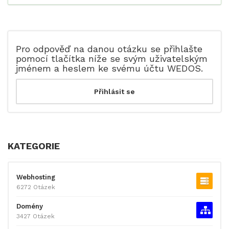
Pro odpověď na danou otázku se přihlašte
pomocí tlačítka níže se svým uživatelským
jménem a heslem ke svému účtu WEDOS.
KATEGORIE
Webhosting
6272 Otázek
Domény
3427 Otázek