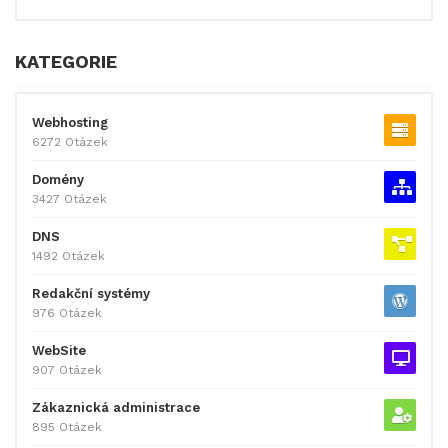
KATEGORIE
Webhosting
6272 Otázek
Domény
3427 Otázek
DNS
1492 Otázek
Redakční systémy
976 Otázek
WebSite
907 Otázek
Zákaznická administrace
895 Otázek