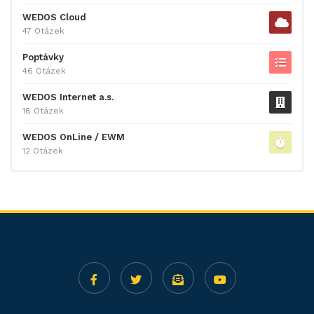
WEDOS Cloud
47 Otázek
Poptávky
46 Otázek
WEDOS Internet a.s.
18 Otázek
WEDOS OnLine / EWM
12 Otázek