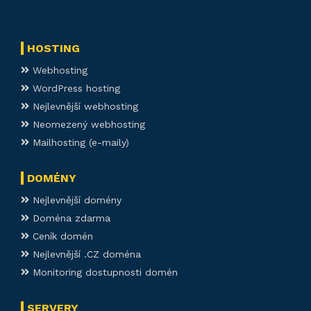
HOSTING
Webhosting
WordPress hosting
Nejlevnější webhosting
Neomezený webhosting
Mailhosting (e-maily)
DOMÉNY
Nejlevnější domény
Doména zdarma
Ceník domén
Nejlevnější .CZ doména
Monitoring dostupnosti domén
SERVERY