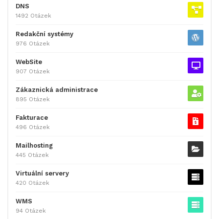
DNS
1492 Otázek
Redakční systémy
976 Otázek
WebSite
907 Otázek
Zákaznická administrace
895 Otázek
Fakturace
496 Otázek
Mailhosting
445 Otázek
Virtuální servery
420 Otázek
WMS
94 Otázek