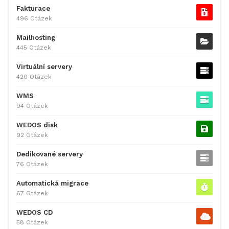
Fakturace
496 Otázek
Mailhosting
445 Otázek
Virtuální servery
420 Otázek
WMS
94 Otázek
WEDOS disk
92 Otázek
Dedikované servery
76 Otázek
Automatická migrace
67 Otázek
WEDOS CD
58 Otázek