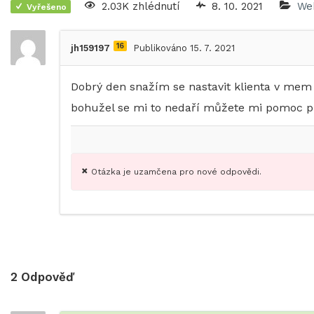
2.03K zhlédnutí
8. 10. 2021
We
Vyřešeno
16
jh159197
Publikováno 15. 7. 2021
Dobrý den snažím se nastavit klienta v mem
bohužel se mi to nedaří můžete mi pomoc 
Otázka je uzamčena pro nové odpovědi.
2
Odpověď