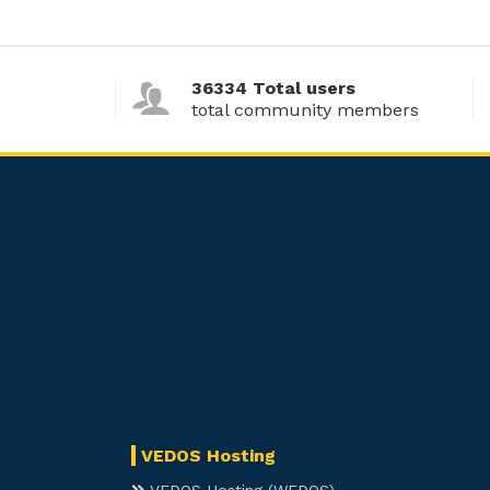
36334 Total users
total community members
VEDOS Hosting