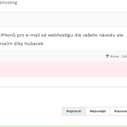
bhosting
 iPhonů pro e-mail od webhostigu dle vašeho návodu ale
prosím díky hubacek
Role:
Zák
Nejstarší
Nejnovější
Hlasová