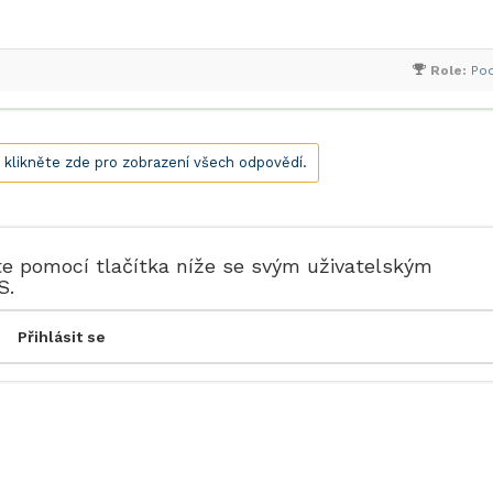
Role:
Po
, klikněte zde pro zobrazení všech odpovědí.
te pomocí tlačítka níže se svým uživatelským
S.