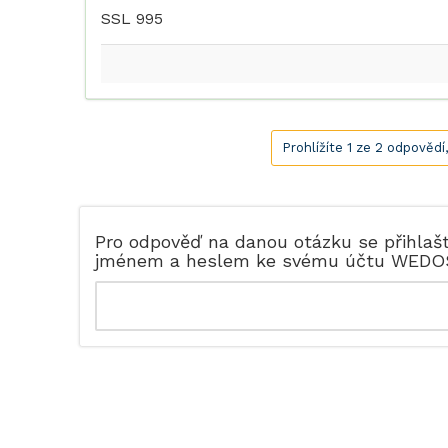
SSL 995
Prohlížíte 1 ze 2 odpovědí
Pro odpověď na danou otázku se přihlaš
jménem a heslem ke svému účtu WEDO