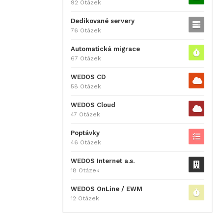
92 Otázek
Dedikované servery
76 Otázek
Automatická migrace
67 Otázek
WEDOS CD
58 Otázek
WEDOS Cloud
47 Otázek
Poptávky
46 Otázek
WEDOS Internet a.s.
18 Otázek
WEDOS OnLine / EWM
12 Otázek