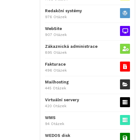
Redakční systémy
976 Otázek
WebSite
907 Otázek
Zákaznická administrace
895 Otázek
Fakturace
496 Otázek
Mailhosting
445 Otázek
Virtuální servery
420 Otázek
WMS
94 Otázek
WEDOS disk