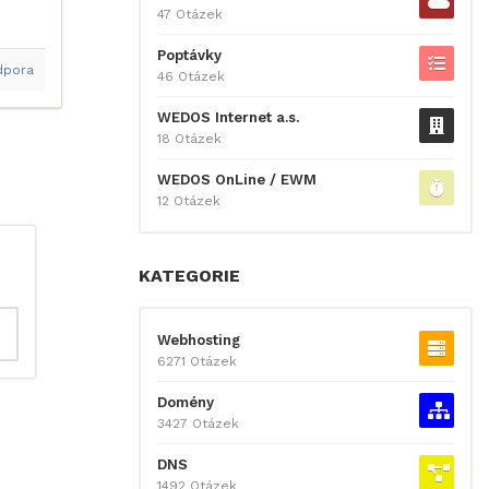
47 Otázek
Poptávky
dpora
46 Otázek
WEDOS Internet a.s.
18 Otázek
WEDOS OnLine / EWM
12 Otázek
KATEGORIE
Webhosting
6271 Otázek
Domény
3427 Otázek
DNS
1492 Otázek