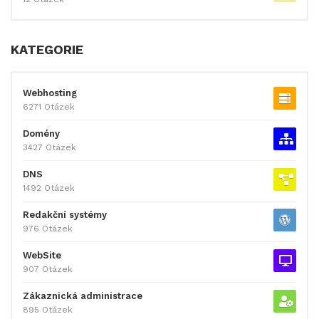
KATEGORIE
Webhosting
6271 Otázek
Domény
3427 Otázek
DNS
1492 Otázek
Redakční systémy
976 Otázek
WebSite
907 Otázek
Zákaznická administrace
895 Otázek