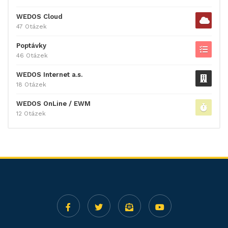
WEDOS Cloud
47 Otázek
Poptávky
46 Otázek
WEDOS Internet a.s.
18 Otázek
WEDOS OnLine / EWM
12 Otázek