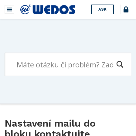
ASK
Nastavení mailu do
bloku kontaktujte