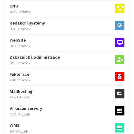
DNS
1492 Otázek
Redakční systémy
976 Otázek
WebSite
907 Otázek
Zákaznická administrace
895 Otázek
Fakturace
496 Otázek
Mailhosting
445 Otázek
Virtuální servery
420 Otázek
WMS
94 Otázek