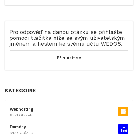
Pro odpověď na danou otázku se přihlašte
pomocí tlačítka níže se svým uživatelským
jménem a heslem ke svému účtu WEDOS.
KATEGORIE
Webhosting
6271 Otázek
Domény
3427 Otázek