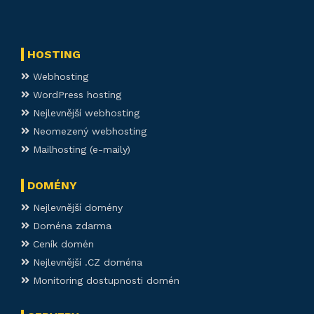
HOSTING
Webhosting
WordPress hosting
Nejlevnější webhosting
Neomezený webhosting
Mailhosting (e-maily)
DOMÉNY
Nejlevnější domény
Doména zdarma
Ceník domén
Nejlevnější .CZ doména
Monitoring dostupnosti domén