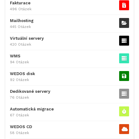
Fakturace
496 Otázek
Mailhosting
445 Otázek
Virtuální servery
420 Otázek
WMS
94 Otázek
WEDOS disk
92 Otázek
Dedikované servery
76 Otázek
Automatická migrace
67 Otázek
WEDOS CD
58 Otázek