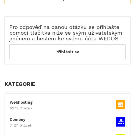
Pro odpověď na danou otázku se přihlašte
pomocí tlačítka níže se svým uživatelským
jménem a heslem ke svému účtu WEDOS.
KATEGORIE
Webhosting
6272 Otázek
Domény
3427 Otázek