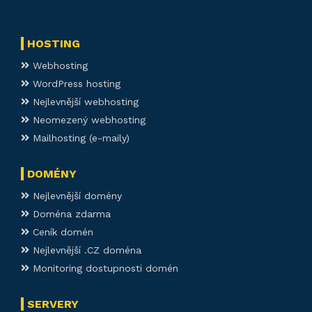
HOSTING
Webhosting
WordPress hosting
Nejlevnější webhosting
Neomezený webhosting
Mailhosting (e-maily)
DOMÉNY
Nejlevnější domény
Doména zdarma
Ceník domén
Nejlevnější .CZ doména
Monitoring dostupnosti domén
SERVERY