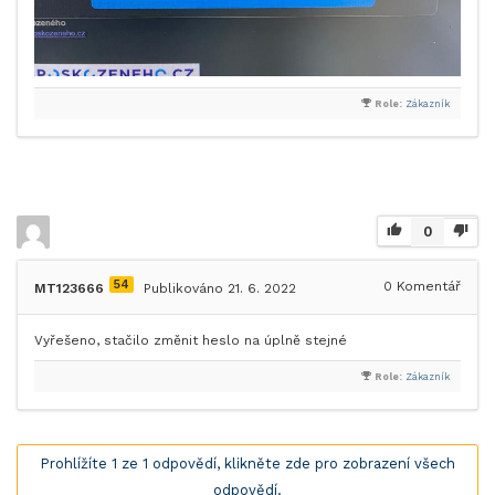
Role:
Zákazník
0
54
0
Komentář
MT123666
Publikováno 21. 6. 2022
Vyřešeno, stačilo změnit heslo na úplně stejné
Role:
Zákazník
Prohlížíte 1 ze 1 odpovědí, klikněte zde pro zobrazení všech
odpovědí.