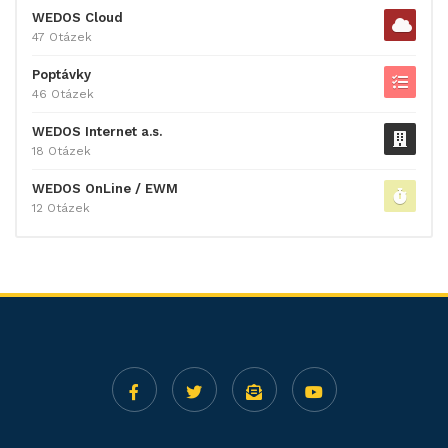
WEDOS Cloud
47 Otázek
Poptávky
46 Otázek
WEDOS Internet a.s.
18 Otázek
WEDOS OnLine / EWM
12 Otázek