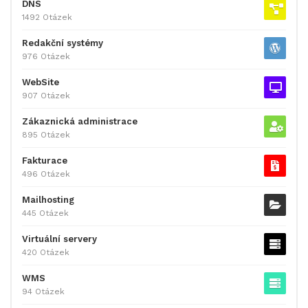
DNS
1492 Otázek
Redakční systémy
976 Otázek
WebSite
907 Otázek
Zákaznická administrace
895 Otázek
Fakturace
496 Otázek
Mailhosting
445 Otázek
Virtuální servery
420 Otázek
WMS
94 Otázek