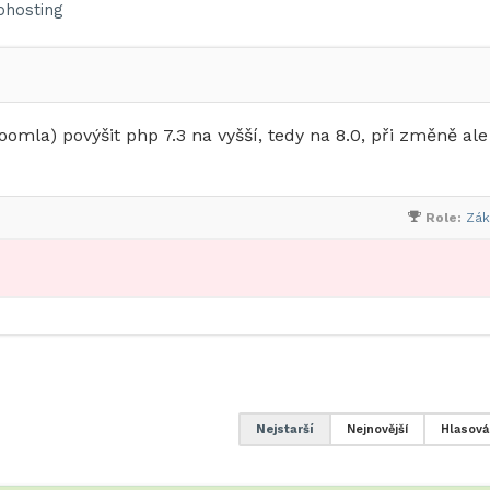
hosting
mla) povýšit php 7.3 na vyšší, tedy na 8.0, při změně ale
Role:
Zák
Nejstarší
Nejnovější
Hlasová