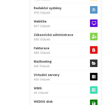
Redakční systémy
976 Otázek
WebSite
907 Otázek
Zákaznická administrace
895 Otázek
Fakturace
496 Otázek
Mailhosting
445 Otázek
Virtuální servery
420 Otázek
WMS
94 Otázek
WEDOS disk