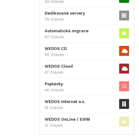
92 Otázek
Dedikované servery
76 Otázek
Automatická migrace
67 Otázek
WEDOS CD
58 Otázek
WEDOS Cloud
47 Otázek
Poptávky
46 Otázek
WEDOS Internet a.s.
18 Otázek
WEDOS OnLine / EWM
12 Otázek