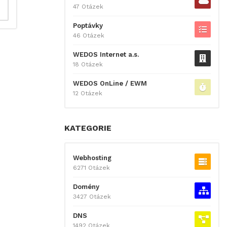
47 Otázek
Poptávky
46 Otázek
WEDOS Internet a.s.
18 Otázek
WEDOS OnLine / EWM
12 Otázek
KATEGORIE
Webhosting
6271 Otázek
Domény
3427 Otázek
DNS
1492 Otázek