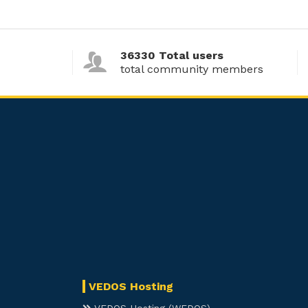
36330 Total users
total community members
VEDOS Hosting