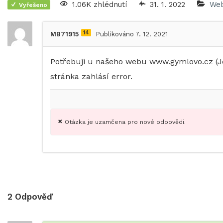
1.06K zhlédnutí
31. 1. 2022
Web
Vyřešeno
14
MB71915
Publikováno 7. 12. 2021
Potřebuji u našeho webu www.gymlovo.cz (Joo
stránka zahlásí error.
Otázka je uzamčena pro nové odpovědi.
2
Odpověď