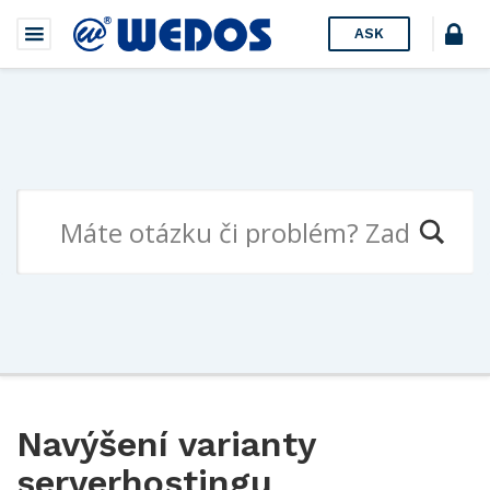
ASK
Navýšení varianty
serverhostingu