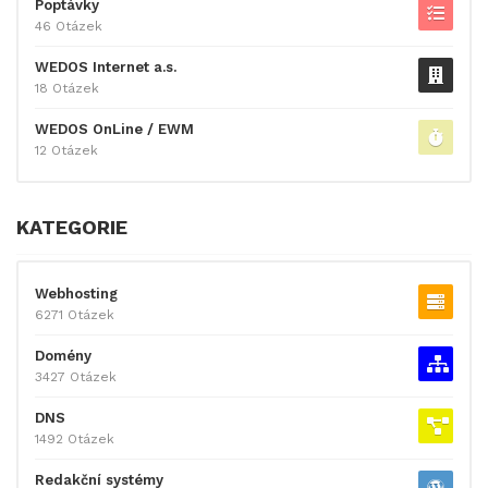
Poptávky
46 Otázek
WEDOS Internet a.s.
18 Otázek
WEDOS OnLine / EWM
12 Otázek
KATEGORIE
Webhosting
6271 Otázek
Domény
3427 Otázek
DNS
1492 Otázek
Redakční systémy