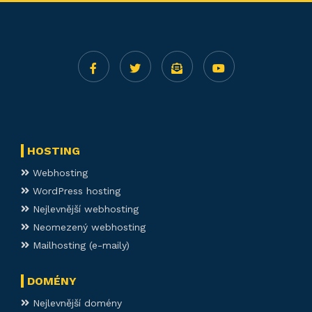
HOSTING
Webhosting
WordPress hosting
Nejlevnější webhosting
Neomezený webhosting
Mailhosting (e-maily)
DOMÉNY
Nejlevnější domény