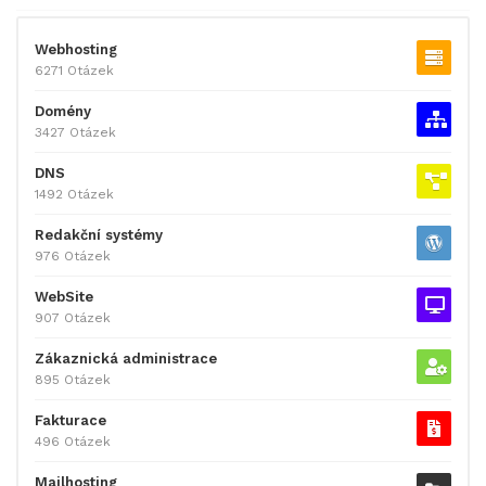
Webhosting
6271 Otázek
Domény
3427 Otázek
DNS
1492 Otázek
Redakční systémy
976 Otázek
WebSite
907 Otázek
Zákaznická administrace
895 Otázek
Fakturace
496 Otázek
Mailhosting