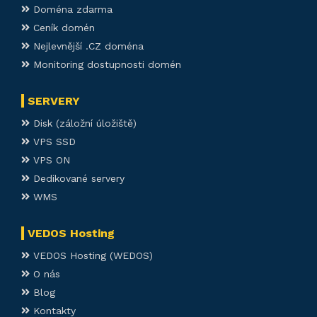
Doména zdarma
Ceník domén
Nejlevnější .CZ doména
Monitoring dostupnosti domén
SERVERY
Disk (záložní úložiště)
VPS SSD
VPS ON
Dedikované servery
WMS
VEDOS Hosting
VEDOS Hosting (WEDOS)
O nás
Blog
Kontakty