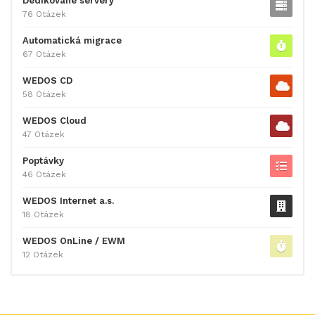
Dedikované servery
76 Otázek
Automatická migrace
67 Otázek
WEDOS CD
58 Otázek
WEDOS Cloud
47 Otázek
Poptávky
46 Otázek
WEDOS Internet a.s.
18 Otázek
WEDOS OnLine / EWM
12 Otázek