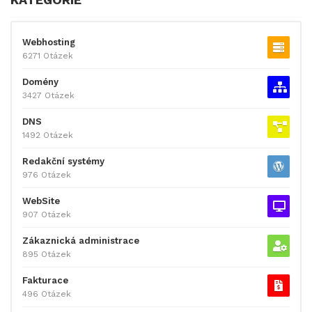
Webhosting
6271 Otázek
Domény
3427 Otázek
DNS
1492 Otázek
Redakční systémy
976 Otázek
WebSite
907 Otázek
Zákaznická administrace
895 Otázek
Fakturace
496 Otázek