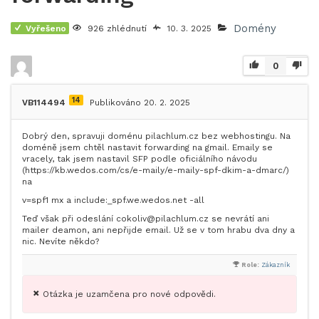
Domény
Vyřešeno
926 zhlédnutí
10. 3. 2025
0
14
VB114494
Publikováno 20. 2. 2025
Dobrý den, spravuji doménu pilachlum.cz bez webhostingu. Na
doméně jsem chtěl nastavit forwarding na gmail. Emaily se
vracely, tak jsem nastavil SFP podle oficiálního návodu
(https://kb.wedos.com/cs/e-maily/e-maily-spf-dkim-a-dmarc/)
na
v=spf1 mx a include:_spf.we.wedos.net -all
Teď však při odeslání cokoliv@pilachlum.cz se nevrátí ani
mailer deamon, ani nepřijde email. Už se v tom hrabu dva dny a
nic. Nevíte někdo?
Role:
Zákazník
Otázka je uzamčena pro nové odpovědi.