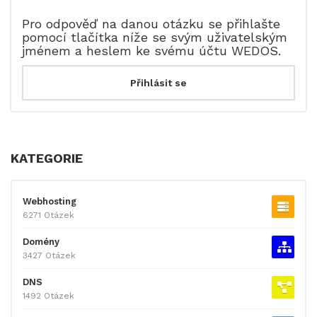
Pro odpověď na danou otázku se přihlašte
pomocí tlačítka níže se svým uživatelským
jménem a heslem ke svému účtu WEDOS.
KATEGORIE
Webhosting
6271 Otázek
Domény
3427 Otázek
DNS
1492 Otázek