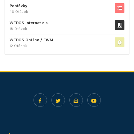
Poptávky
46 Otázek
WEDOS Internet a.s.
18 Otázek
WEDOS OnLine / EWM
12 Otázek