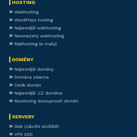
HOSTING
Webhosting
WordPress hosting
Nejlevnější webhosting
Neomezený webhosting
Mailhosting (e-maily)
DOMÉNY
Nejlevnější domény
Doména zdarma
Ceník domén
Nejlevnější .CZ doména
Monitoring dostupnosti domén
SERVERY
Disk (záložní úložiště)
VPS SSD