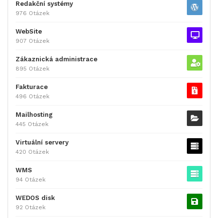
Redakční systémy
976 Otázek
WebSite
907 Otázek
Zákaznická administrace
895 Otázek
Fakturace
496 Otázek
Mailhosting
445 Otázek
Virtuální servery
420 Otázek
WMS
94 Otázek
WEDOS disk
92 Otázek