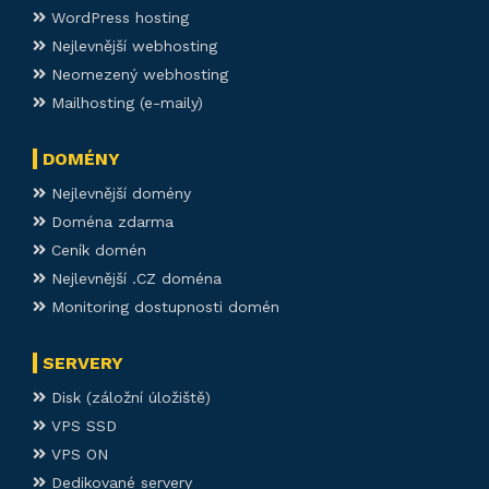
WordPress hosting
Nejlevnější webhosting
Neomezený webhosting
Mailhosting (e-maily)
DOMÉNY
Nejlevnější domény
Doména zdarma
Ceník domén
Nejlevnější .CZ doména
Monitoring dostupnosti domén
SERVERY
Disk (záložní úložiště)
VPS SSD
VPS ON
Dedikované servery