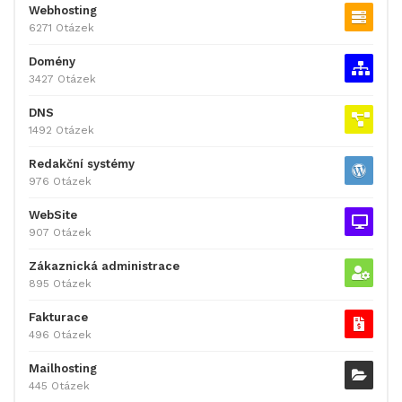
Webhosting
6271 Otázek
Domény
3427 Otázek
DNS
1492 Otázek
Redakční systémy
976 Otázek
WebSite
907 Otázek
Zákaznická administrace
895 Otázek
Fakturace
496 Otázek
Mailhosting
445 Otázek