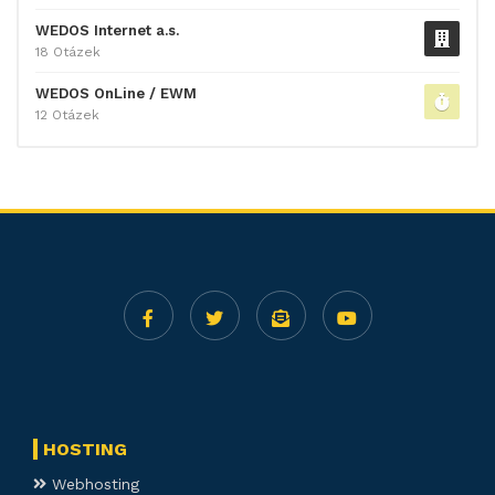
WEDOS Internet a.s.
18 Otázek
WEDOS OnLine / EWM
12 Otázek
HOSTING
Webhosting