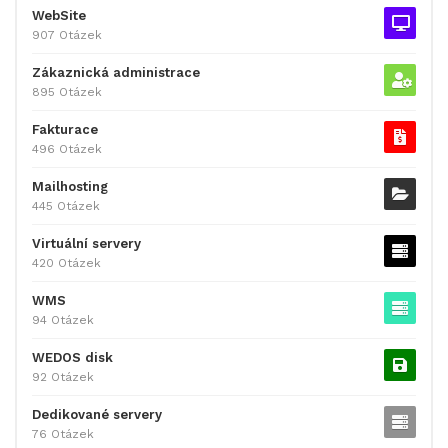
WebSite
907 Otázek
Zákaznická administrace
895 Otázek
Fakturace
496 Otázek
Mailhosting
445 Otázek
Virtuální servery
420 Otázek
WMS
94 Otázek
WEDOS disk
92 Otázek
Dedikované servery
76 Otázek