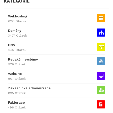
KATEGORIE
Webhosting
6271 Otázek
Domény
3427 Otázek
DNS
1492 Otázek
Redakční systémy
976 Otázek
WebSite
907 Otázek
Zákaznická administrace
895 Otázek
Fakturace
496 Otázek