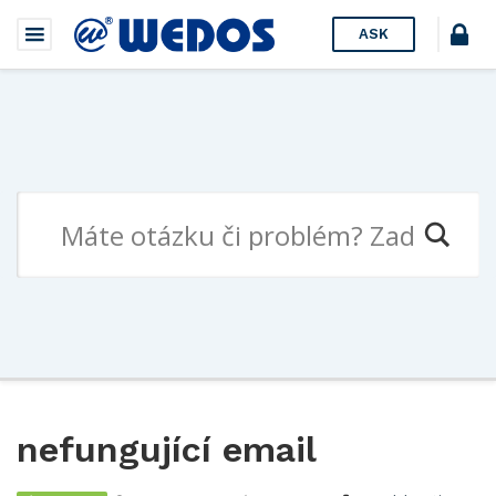
ASK
nefungující email