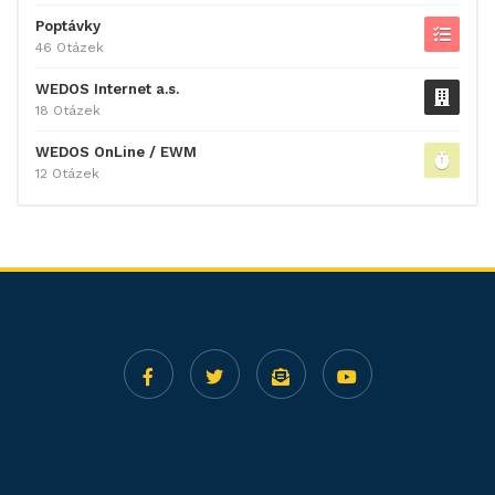
Poptávky
46 Otázek
WEDOS Internet a.s.
18 Otázek
WEDOS OnLine / EWM
12 Otázek