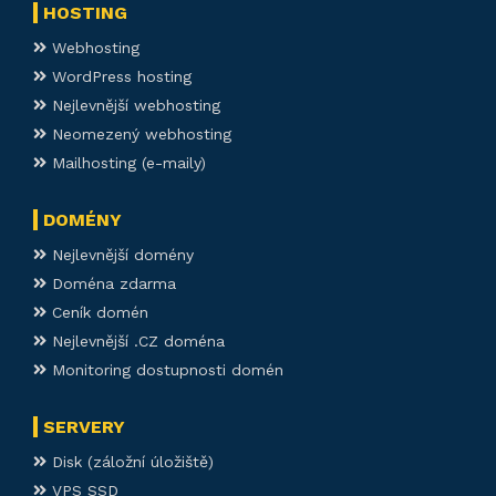
HOSTING
Webhosting
WordPress hosting
Nejlevnější webhosting
Neomezený webhosting
Mailhosting (e-maily)
DOMÉNY
Nejlevnější domény
Doména zdarma
Ceník domén
Nejlevnější .CZ doména
Monitoring dostupnosti domén
SERVERY
Disk (záložní úložiště)
VPS SSD