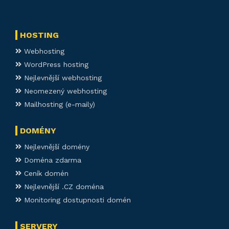
HOSTING
Webhosting
WordPress hosting
Nejlevnější webhosting
Neomezený webhosting
Mailhosting (e-maily)
DOMÉNY
Nejlevnější domény
Doména zdarma
Ceník domén
Nejlevnější .CZ doména
Monitoring dostupnosti domén
SERVERY