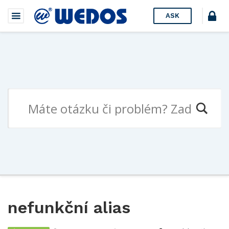
ASK
nefunkční alias