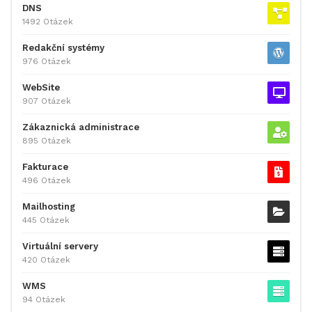
DNS
1492 Otázek
Redakční systémy
976 Otázek
WebSite
907 Otázek
Zákaznická administrace
895 Otázek
Fakturace
496 Otázek
Mailhosting
445 Otázek
Virtuální servery
420 Otázek
WMS
94 Otázek