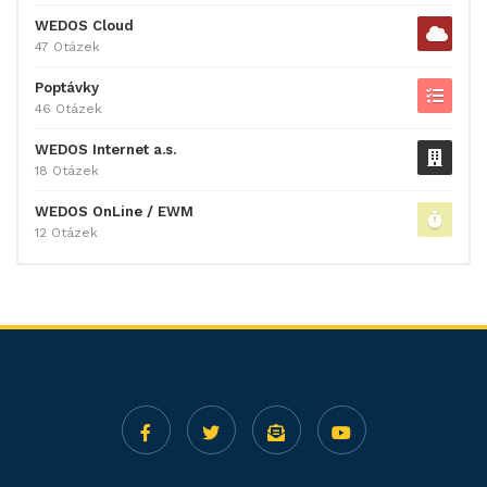
WEDOS Cloud
47 Otázek
Poptávky
46 Otázek
WEDOS Internet a.s.
18 Otázek
WEDOS OnLine / EWM
12 Otázek