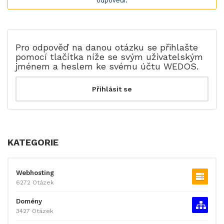
odpovědí.
Pro odpověď na danou otázku se přihlašte
pomocí tlačítka níže se svým uživatelským
jménem a heslem ke svému účtu WEDOS.
KATEGORIE
Webhosting
6272 Otázek
Domény
3427 Otázek