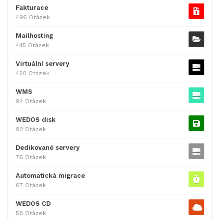
Fakturace
496 Otázek
Mailhosting
445 Otázek
Virtuální servery
420 Otázek
WMS
94 Otázek
WEDOS disk
92 Otázek
Dedikované servery
76 Otázek
Automatická migrace
67 Otázek
WEDOS CD
58 Otázek