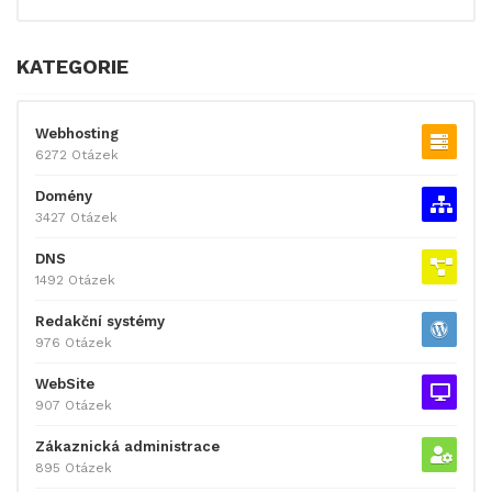
KATEGORIE
Webhosting
6272 Otázek
Domény
3427 Otázek
DNS
1492 Otázek
Redakční systémy
976 Otázek
WebSite
907 Otázek
Zákaznická administrace
895 Otázek