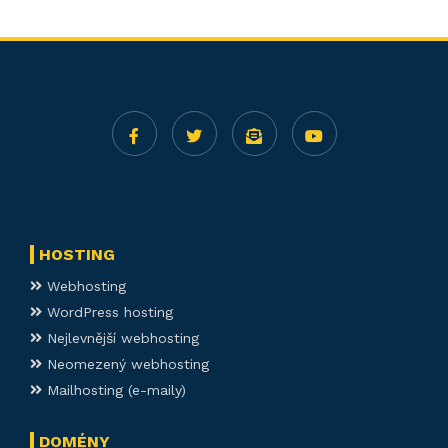
HOSTING
Webhosting
WordPress hosting
Nejlevnější webhosting
Neomezený webhosting
Mailhosting (e-maily)
DOMÉNY