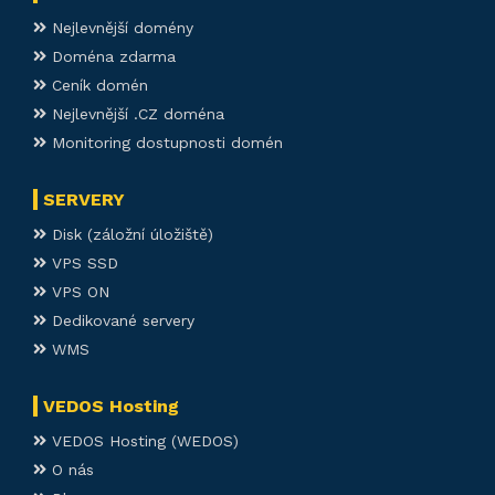
Nejlevnější domény
Doména zdarma
Ceník domén
Nejlevnější .CZ doména
Monitoring dostupnosti domén
SERVERY
Disk (záložní úložiště)
VPS SSD
VPS ON
Dedikované servery
WMS
VEDOS Hosting
VEDOS Hosting (WEDOS)
O nás