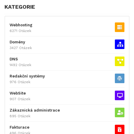
KATEGORIE
Webhosting
6271 Otázek
Domény
3427 Otázek
DNS
1492 Otázek
Redakční systémy
976 Otázek
WebSite
907 Otázek
Zákaznická administrace
895 Otázek
Fakturace
496 Otázek