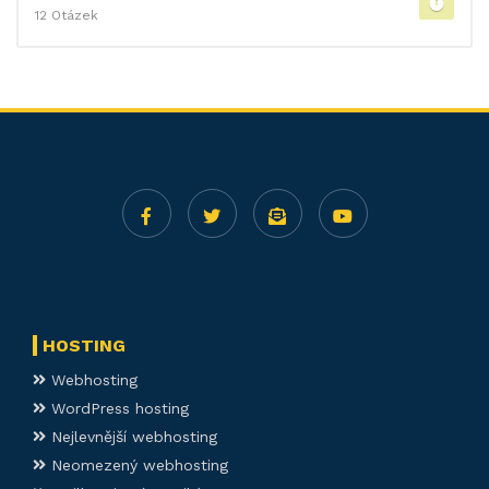
12 Otázek
HOSTING
Webhosting
WordPress hosting
Nejlevnější webhosting
Neomezený webhosting