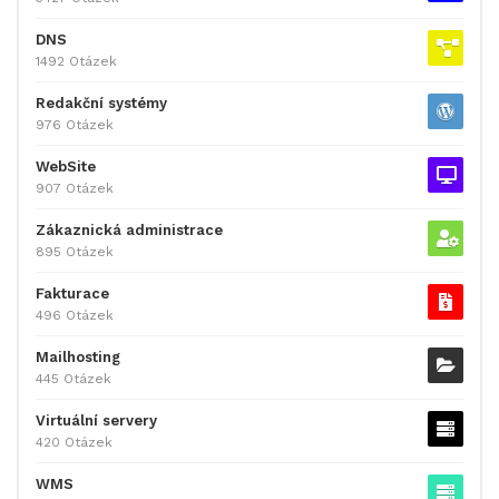
DNS
1492 Otázek
Redakční systémy
976 Otázek
WebSite
907 Otázek
Zákaznická administrace
895 Otázek
Fakturace
496 Otázek
Mailhosting
445 Otázek
Virtuální servery
420 Otázek
WMS