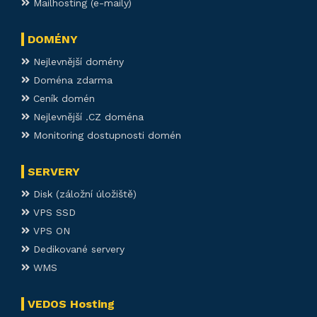
Mailhosting (e-maily)
DOMÉNY
Nejlevnější domény
Doména zdarma
Ceník domén
Nejlevnější .CZ doména
Monitoring dostupnosti domén
SERVERY
Disk (záložní úložiště)
VPS SSD
VPS ON
Dedikované servery
WMS
VEDOS Hosting