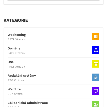
KATEGORIE
Webhosting
6271 Otázek
Domény
3427 Otázek
DNS
1492 Otázek
Redakční systémy
976 Otázek
WebSite
907 Otázek
Zákaznická administrace