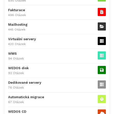
895 Otázek
Fakturace
496 Otázek
Mailhosting
445 Otázek
Virtuální servery
420 Otázek
WMS
94 Otázek
WEDOS disk
92 Otázek
Dedikované servery
76 Otázek
Automatická migrace
67 Otázek
WEDOS CD