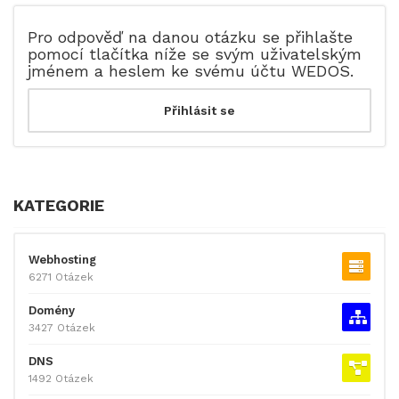
Pro odpověď na danou otázku se přihlašte
pomocí tlačítka níže se svým uživatelským
jménem a heslem ke svému účtu WEDOS.
KATEGORIE
Webhosting
6271 Otázek
Domény
3427 Otázek
DNS
1492 Otázek