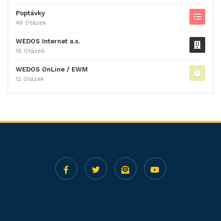
Poptávky
46 Otázek
WEDOS Internet a.s.
18 Otázek
WEDOS OnLine / EWM
12 Otázek