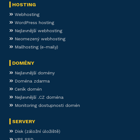
HOSTING
Webhosting
WordPress hosting
Nejlevnější webhosting
Neomezený webhosting
Mailhosting (e-maily)
DOMÉNY
Nejlevnější domény
Doména zdarma
Ceník domén
Nejlevnější .CZ doména
Monitoring dostupnosti domén
SERVERY
Disk (záložní úložiště)
VPS SSD