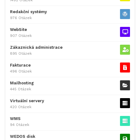
Redakční systémy
976 Otázek
WebSite
907 Otázek
Zákaznická administrace
895 Otázek
Fakturace
496 Otázek
Mailhosting
445 Otázek
Virtuální servery
420 Otázek
WMS
94 Otázek
WEDOS disk