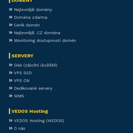
DOMÉNY
Nejlevnější domény
Doména zdarma
Ceník domén
Nejlevnější .CZ doména
Monitoring dostupnosti domén
SERVERY
Disk (záložní úložiště)
VPS SSD
VPS ON
Dedikované servery
WMS
VEDOS Hosting
VEDOS Hosting (WEDOS)
O nás