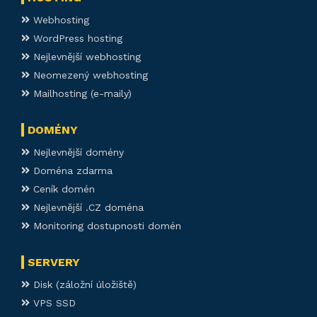
Webhosting
WordPress hosting
Nejlevnější webhosting
Neomezený webhosting
Mailhosting (e-maily)
DOMÉNY
Nejlevnější domény
Doména zdarma
Ceník domén
Nejlevnější .CZ doména
Monitoring dostupnosti domén
SERVERY
Disk (záložní úložiště)
VPS SSD