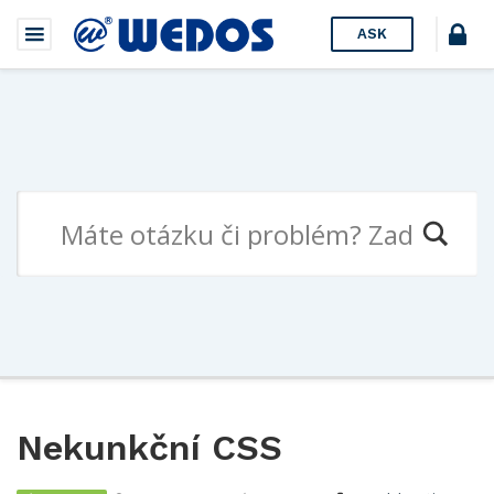
ASK
Nekunkční CSS