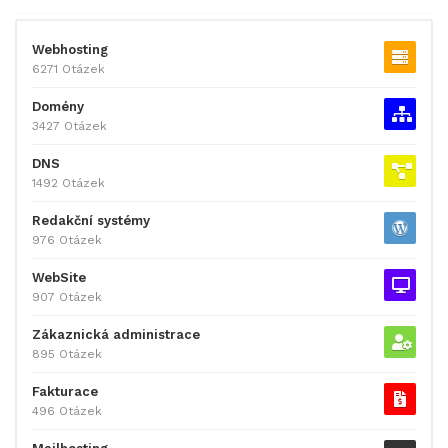
Webhosting
6271 Otázek
Domény
3427 Otázek
DNS
1492 Otázek
Redakční systémy
976 Otázek
WebSite
907 Otázek
Zákaznická administrace
895 Otázek
Fakturace
496 Otázek