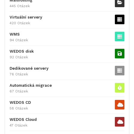
Mailhosting
445 Otázek
Virtuální servery
420 Otázek
WMS
94 Otázek
WEDOS disk
92 Otázek
Dedikované servery
76 Otázek
Automatická migrace
67 Otázek
WEDOS CD
58 Otázek
WEDOS Cloud
47 Otázek