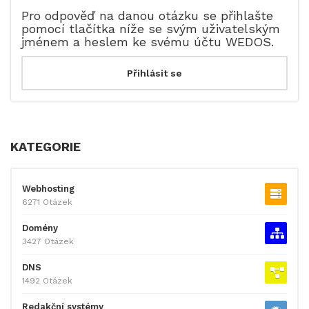
Pro odpověď na danou otázku se přihlašte
pomocí tlačítka níže se svým uživatelským
jménem a heslem ke svému účtu WEDOS.
KATEGORIE
Webhosting
6271 Otázek
Domény
3427 Otázek
DNS
1492 Otázek
Redakční systémy