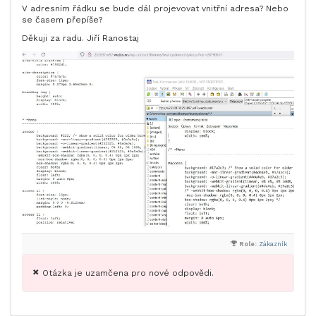
V adresním řádku se bude dál projevovat vnitřní adresa? Nebo
se časem přepíše?
Děkuji za radu. Jiří Ranostaj
Role:
Zákazník
Otázka je uzamčena pro nové odpovědi.