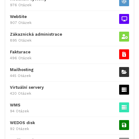
976 Otázek
WebSite
907 Otázek
Zákaznická administrace
895 Otázek
Fakturace
496 Otázek
Mailhosting
445 Otázek
Virtuální servery
420 Otázek
WMS
94 Otázek
WEDOS disk
92 Otázek