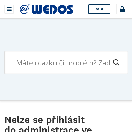
ASK
Nelze se přihlásit
do administrace ve