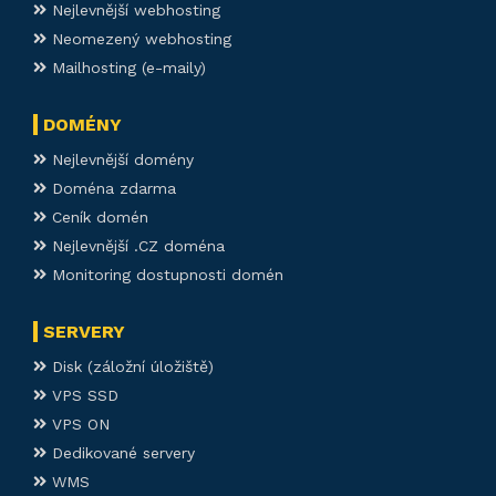
Nejlevnější webhosting
Neomezený webhosting
Mailhosting (e-maily)
DOMÉNY
Nejlevnější domény
Doména zdarma
Ceník domén
Nejlevnější .CZ doména
Monitoring dostupnosti domén
SERVERY
Disk (záložní úložiště)
VPS SSD
VPS ON
Dedikované servery
WMS