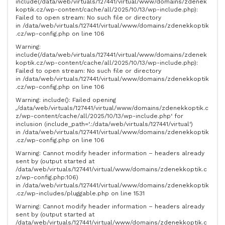
include(/data/web/virtuals/127441/virtual/www/domains/zdenek
koptik.cz/wp-content/cache/all/2025/10/13/wp-include.php):
Failed to open stream: No such file or directory
in /data/web/virtuals/127441/virtual/www/domains/zdenekkoptik
.cz/wp-config.php on line 106
Warning:
include(/data/web/virtuals/127441/virtual/www/domains/zdenek
koptik.cz/wp-content/cache/all/2025/10/13/wp-include.php):
Failed to open stream: No such file or directory
in /data/web/virtuals/127441/virtual/www/domains/zdenekkoptik
.cz/wp-config.php on line 106
Warning: include(): Failed opening
‚/data/web/virtuals/127441/virtual/www/domains/zdenekkoptik.c
z/wp-content/cache/all/2025/10/13/wp-include.php‘ for
inclusion (include_path=‘.:/data/web/virtuals/127441/virtual‘)
in /data/web/virtuals/127441/virtual/www/domains/zdenekkoptik
.cz/wp-config.php on line 106
Warning: Cannot modify header information – headers already
sent by (output started at
/data/web/virtuals/127441/virtual/www/domains/zdenekkoptik.c
z/wp-config.php:106)
in /data/web/virtuals/127441/virtual/www/domains/zdenekkoptik
.cz/wp-includes/pluggable.php on line 1531
Warning: Cannot modify header information – headers already
sent by (output started at
/data/web/virtuals/127441/virtual/www/domains/zdenekkoptik.c