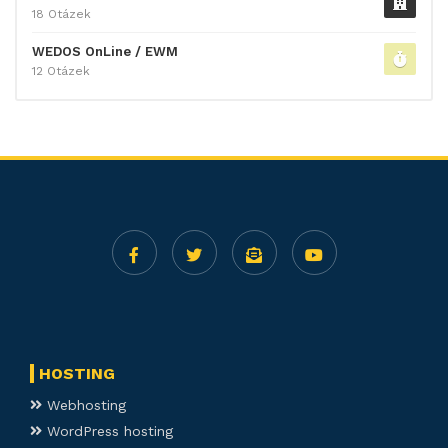
18 Otázek
WEDOS OnLine / EWM
12 Otázek
HOSTING
Webhosting
WordPress hosting