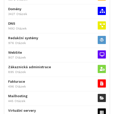
Domény
3427 Otázek
DNS
1492 Otázek
Redakční systémy
976 Otázek
WebSite
907 Otázek
Zákaznická administrace
895 Otázek
Fakturace
496 Otázek
Mailhosting
445 Otázek
Virtuální servery