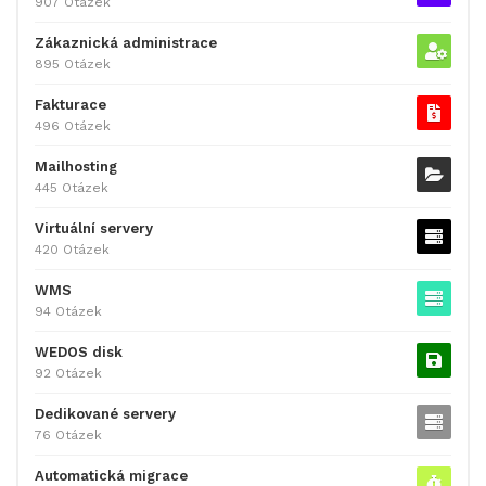
907 Otázek
Zákaznická administrace
895 Otázek
Fakturace
496 Otázek
Mailhosting
445 Otázek
Virtuální servery
420 Otázek
WMS
94 Otázek
WEDOS disk
92 Otázek
Dedikované servery
76 Otázek
Automatická migrace