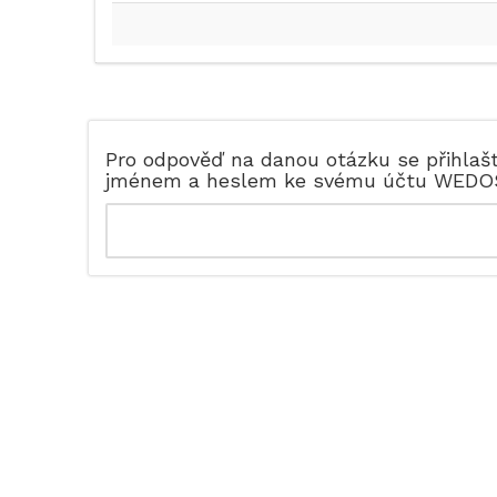
Pro odpověď na danou otázku se přihlaš
jménem a heslem ke svému účtu WEDO