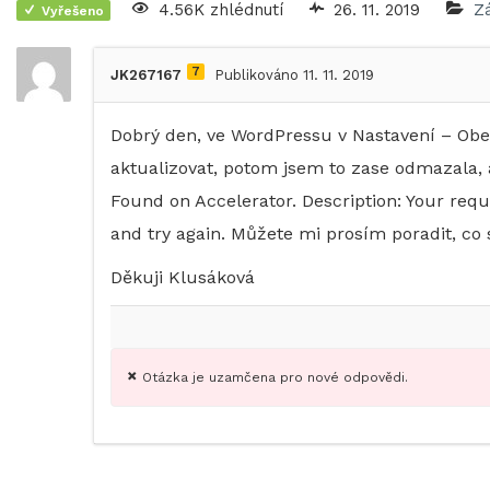
4.56K zhlédnutí
26. 11. 2019
Z
Vyřešeno
7
JK267167
Publikováno 11. 11. 2019
Dobrý den, ve WordPressu v Nastavení – Obe
aktualizovat, potom jsem to zase odmazala, a
Found on Accelerator. Description: Your requ
and try again. Můžete mi prosím poradit, co 
Děkuji Klusáková
Otázka je uzamčena pro nové odpovědi.