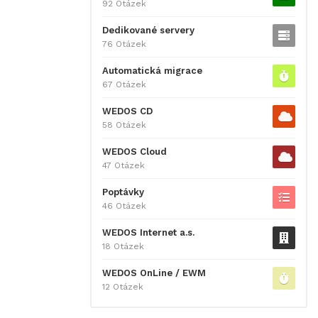
92 Otázek
Dedikované servery
76 Otázek
Automatická migrace
67 Otázek
WEDOS CD
58 Otázek
WEDOS Cloud
47 Otázek
Poptávky
46 Otázek
WEDOS Internet a.s.
18 Otázek
WEDOS OnLine / EWM
12 Otázek