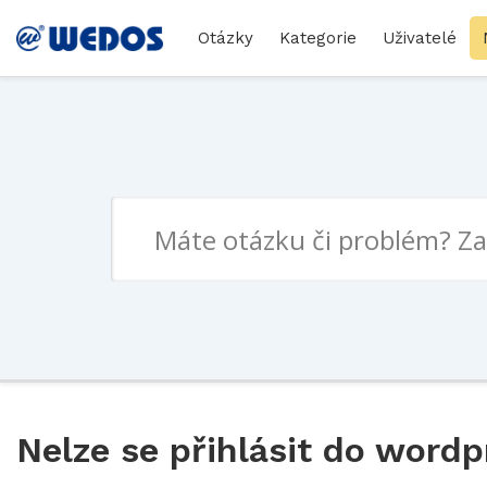
Otázky
Kategorie
Uživatelé
Nelze se přihlásit do word