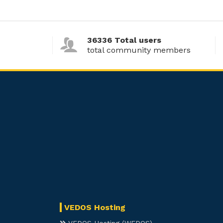
36336 Total users
total community members
VEDOS Hosting