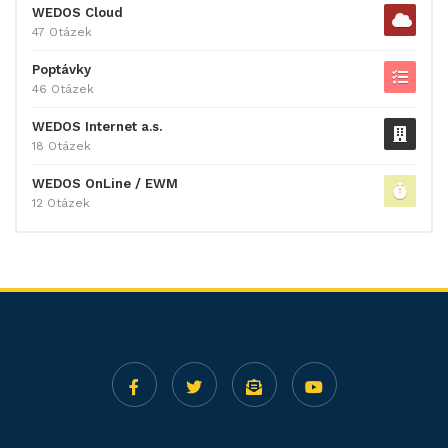
WEDOS Cloud
47 Otázek
Poptávky
46 Otázek
WEDOS Internet a.s.
18 Otázek
WEDOS OnLine / EWM
12 Otázek