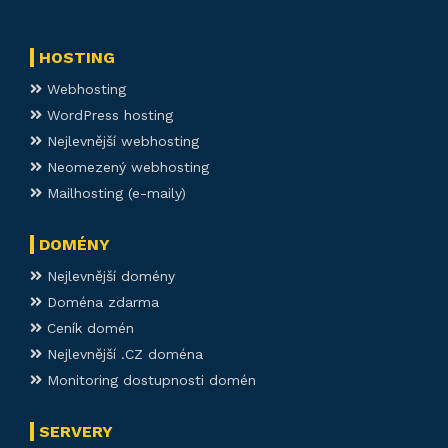
HOSTING
Webhosting
WordPress hosting
Nejlevnější webhosting
Neomezený webhosting
Mailhosting (e-maily)
DOMÉNY
Nejlevnější domény
Doména zdarma
Ceník domén
Nejlevnější .CZ doména
Monitoring dostupnosti domén
SERVERY