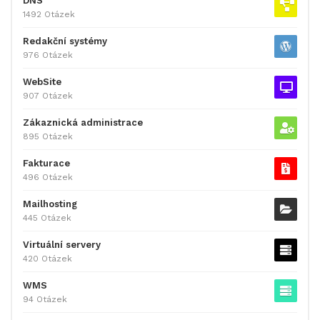
DNS
1492 Otázek
Redakční systémy
976 Otázek
WebSite
907 Otázek
Zákaznická administrace
895 Otázek
Fakturace
496 Otázek
Mailhosting
445 Otázek
Virtuální servery
420 Otázek
WMS
94 Otázek