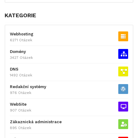
KATEGORIE
Webhosting
6271 Otázek
Domény
3427 Otázek
DNS
1492 Otázek
Redakční systémy
976 Otázek
WebSite
907 Otázek
Zákaznická administrace
895 Otázek