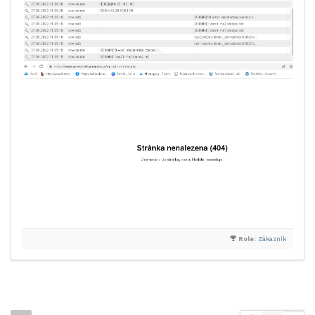
Role:
Zákazník