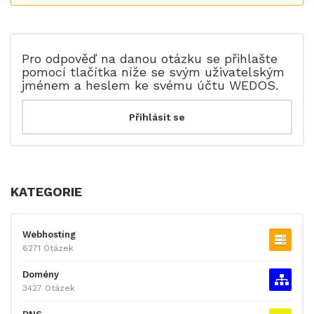
Pro odpověď na danou otázku se přihlašte
pomocí tlačítka níže se svým uživatelským
jménem a heslem ke svému účtu WEDOS.
KATEGORIE
Webhosting
6271 Otázek
Domény
3427 Otázek