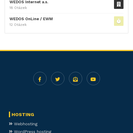
WEDOS Internet a.s.
18 Otázek
WEDOS OnLine / EWM
12 Otázek
HOSTING
Webhosting
WordPress hosting