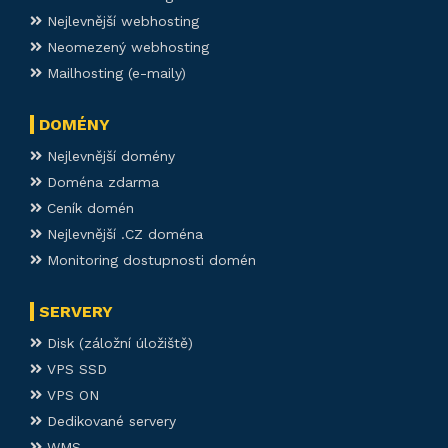
Nejlevnější webhosting
Neomezený webhosting
Mailhosting (e-maily)
DOMÉNY
Nejlevnější domény
Doména zdarma
Ceník domén
Nejlevnější .CZ doména
Monitoring dostupnosti domén
SERVERY
Disk (záložní úložiště)
VPS SSD
VPS ON
Dedikované servery
WMS