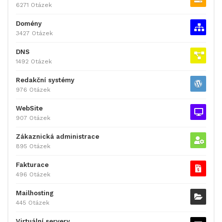
6271 Otázek
Domény
3427 Otázek
DNS
1492 Otázek
Redakční systémy
976 Otázek
WebSite
907 Otázek
Zákaznická administrace
895 Otázek
Fakturace
496 Otázek
Mailhosting
445 Otázek
Virtuální servery