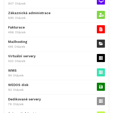
907 Otázek
Zákaznická administrace
895 Otázek
Fakturace
496 Otázek
Mailhosting
445 Otázek
Virtuální servery
420 Otázek
WMS
94 Otázek
WEDOS disk
92 Otázek
Dedikované servery
76 Otázek