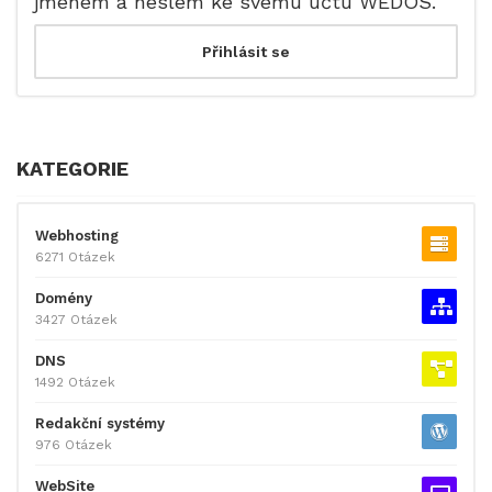
jménem a heslem ke svému účtu WEDOS.
KATEGORIE
Webhosting
6271 Otázek
Domény
3427 Otázek
DNS
1492 Otázek
Redakční systémy
976 Otázek
WebSite