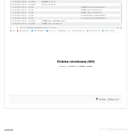
Role:
Zákazník