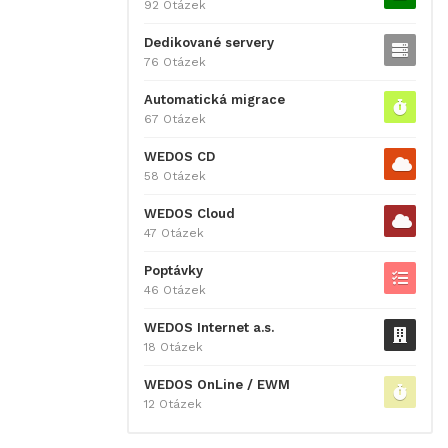
92 Otázek
Dedikované servery
76 Otázek
Automatická migrace
67 Otázek
WEDOS CD
58 Otázek
WEDOS Cloud
47 Otázek
Poptávky
46 Otázek
WEDOS Internet a.s.
18 Otázek
WEDOS OnLine / EWM
12 Otázek