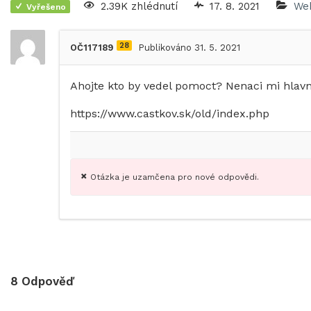
2.39K zhlédnutí
17. 8. 2021
We
Vyřešeno
28
OČ117189
Publikováno 31. 5. 2021
Ahojte kto by vedel pomoct? Nenaci mi hlavn
https://www.castkov.sk/old/index.php
Otázka je uzamčena pro nové odpovědi.
8
Odpověď