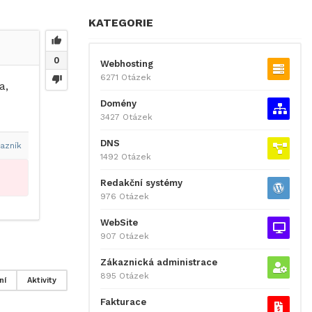
KATEGORIE
0
Webhosting
6271 Otázek
a,
Domény
3427 Otázek
DNS
azník
1492 Otázek
Redakční systémy
976 Otázek
WebSite
907 Otázek
Zákaznická administrace
895 Otázek
ní
Aktivity
Fakturace