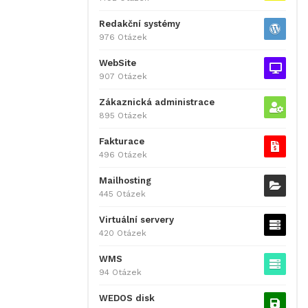
Redakční systémy
976 Otázek
WebSite
907 Otázek
Zákaznická administrace
895 Otázek
Fakturace
496 Otázek
Mailhosting
445 Otázek
Virtuální servery
420 Otázek
WMS
94 Otázek
WEDOS disk