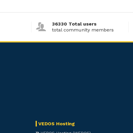
36330 Total users
total community members
VEDOS Hosting