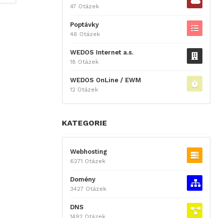
47 Otázek
Poptávky
46 Otázek
WEDOS Internet a.s.
18 Otázek
WEDOS OnLine / EWM
12 Otázek
KATEGORIE
Webhosting
6271 Otázek
Domény
3427 Otázek
DNS
1492 Otázek