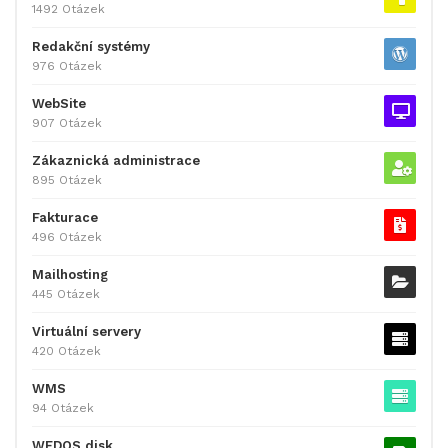
1492 Otázek
Redakční systémy
976 Otázek
WebSite
907 Otázek
Zákaznická administrace
895 Otázek
Fakturace
496 Otázek
Mailhosting
445 Otázek
Virtuální servery
420 Otázek
WMS
94 Otázek
WEDOS disk