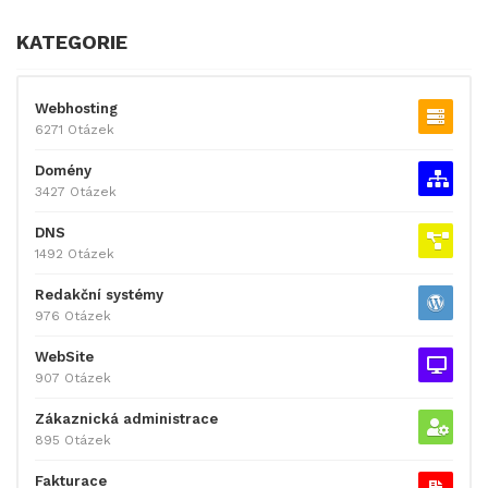
KATEGORIE
Webhosting
6271 Otázek
Domény
3427 Otázek
DNS
1492 Otázek
Redakční systémy
976 Otázek
WebSite
907 Otázek
Zákaznická administrace
895 Otázek
Fakturace