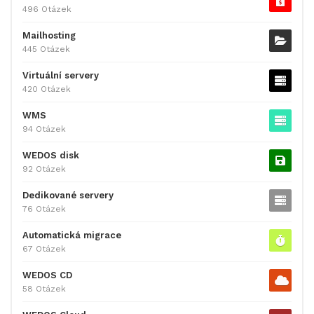
496 Otázek
Mailhosting
445 Otázek
Virtuální servery
420 Otázek
WMS
94 Otázek
WEDOS disk
92 Otázek
Dedikované servery
76 Otázek
Automatická migrace
67 Otázek
WEDOS CD
58 Otázek