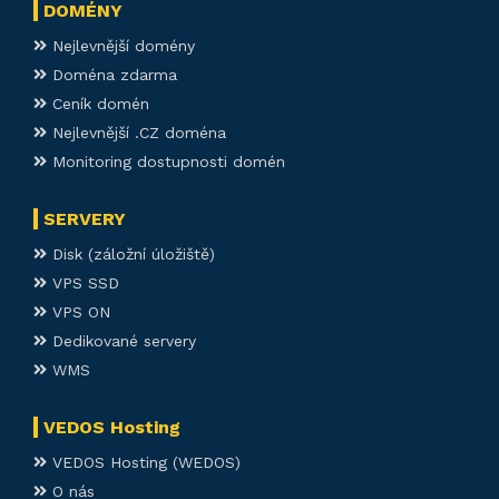
DOMÉNY
Nejlevnější domény
Doména zdarma
Ceník domén
Nejlevnější .CZ doména
Monitoring dostupnosti domén
SERVERY
Disk (záložní úložiště)
VPS SSD
VPS ON
Dedikované servery
WMS
VEDOS Hosting
VEDOS Hosting (WEDOS)
O nás