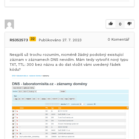
0
32
0
Komentář
RS352573
Publikováno 27. 7. 2023
Nesjpíš už trochu rozumím, nicméně žádný podobný existující
záznam v záznamech DNS nevidím. Mám tedy vytvořit nový typu
TXT, TTL: 300 bez názvu a do dat vložit vámi uvedený řádek
kódu?