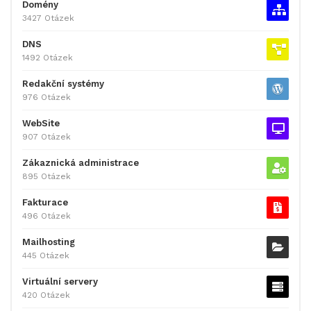
Domény
3427 Otázek
DNS
1492 Otázek
Redakční systémy
976 Otázek
WebSite
907 Otázek
Zákaznická administrace
895 Otázek
Fakturace
496 Otázek
Mailhosting
445 Otázek
Virtuální servery
420 Otázek