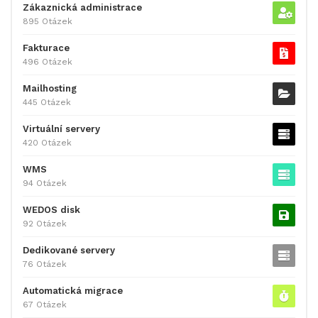
Zákaznická administrace
895 Otázek
Fakturace
496 Otázek
Mailhosting
445 Otázek
Virtuální servery
420 Otázek
WMS
94 Otázek
WEDOS disk
92 Otázek
Dedikované servery
76 Otázek
Automatická migrace
67 Otázek