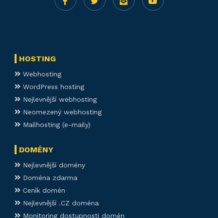
HOSTING
Webhosting
WordPress hosting
Nejlevnější webhosting
Neomezený webhosting
Mailhosting (e-maily)
DOMÉNY
Nejlevnější domény
Doména zdarma
Ceník domén
Nejlevnější .CZ doména
Monitoring dostupnosti domén