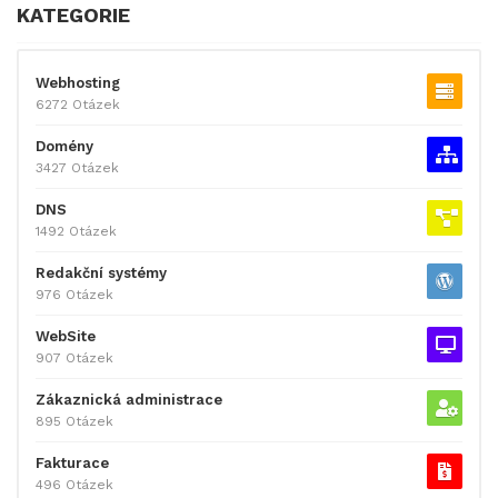
KATEGORIE
Webhosting
6272 Otázek
Domény
3427 Otázek
DNS
1492 Otázek
Redakční systémy
976 Otázek
WebSite
907 Otázek
Zákaznická administrace
895 Otázek
Fakturace
496 Otázek