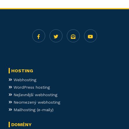
HOSTING
Webhosting
WordPress hosting
Nejlevnější webhosting
Neomezený webhosting
Mailhosting (e-maily)
DOMÉNY