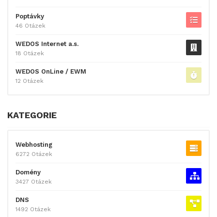
Poptávky
46 Otázek
WEDOS Internet a.s.
18 Otázek
WEDOS OnLine / EWM
12 Otázek
KATEGORIE
Webhosting
6272 Otázek
Domény
3427 Otázek
DNS
1492 Otázek