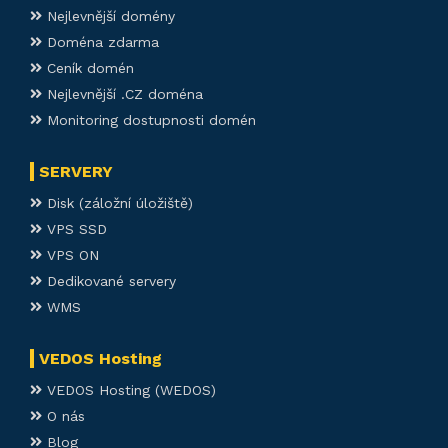
Nejlevnější domény
Doména zdarma
Ceník domén
Nejlevnější .CZ doména
Monitoring dostupnosti domén
SERVERY
Disk (záložní úložiště)
VPS SSD
VPS ON
Dedikované servery
WMS
VEDOS Hosting
VEDOS Hosting (WEDOS)
O nás
Blog