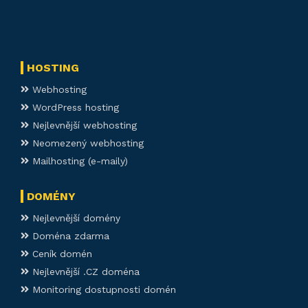
HOSTING
Webhosting
WordPress hosting
Nejlevnější webhosting
Neomezený webhosting
Mailhosting (e-maily)
DOMÉNY
Nejlevnější domény
Doména zdarma
Ceník domén
Nejlevnější .CZ doména
Monitoring dostupnosti domén