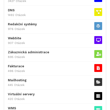
3427 Otázek
DNS
1492 Otázek
Redakční systémy
976 Otázek
WebSite
907 Otázek
Zákaznická administrace
895 Otázek
Fakturace
496 Otázek
Mailhosting
445 Otázek
Virtuální servery
420 Otázek
WMS