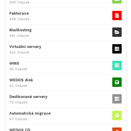
895 Otázek
Fakturace
496 Otázek
Mailhosting
445 Otázek
Virtuální servery
420 Otázek
WMS
94 Otázek
WEDOS disk
92 Otázek
Dedikované servery
76 Otázek
Automatická migrace
67 Otázek
WEDOS CD