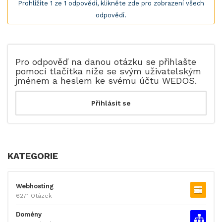
Prohlížíte 1 ze 1 odpovědí, klikněte zde pro zobrazení všech
odpovědí.
Pro odpověď na danou otázku se přihlašte
pomocí tlačítka níže se svým uživatelským
jménem a heslem ke svému účtu WEDOS.
KATEGORIE
Webhosting
6271 Otázek
Domény