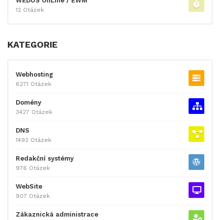
WEDOS OnLine / EWM
12 Otázek
KATEGORIE
Webhosting
6271 Otázek
Domény
3427 Otázek
DNS
1492 Otázek
Redakční systémy
976 Otázek
WebSite
907 Otázek
Zákaznická administrace