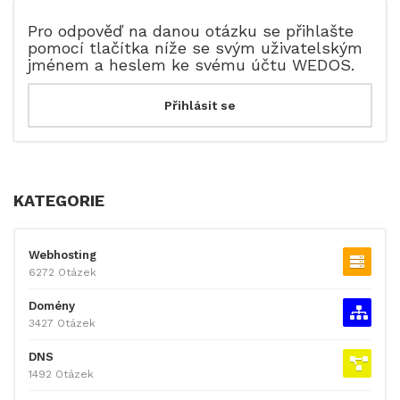
Pro odpověď na danou otázku se přihlašte
pomocí tlačítka níže se svým uživatelským
jménem a heslem ke svému účtu WEDOS.
KATEGORIE
Webhosting
6272 Otázek
Domény
3427 Otázek
DNS
1492 Otázek