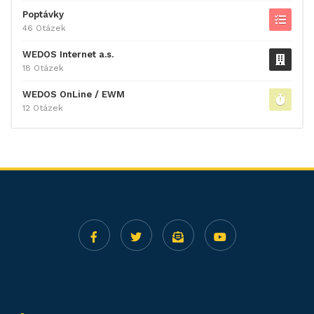
Poptávky
46 Otázek
WEDOS Internet a.s.
18 Otázek
WEDOS OnLine / EWM
12 Otázek