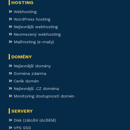
HOSTING
Webhosting
WordPress hosting
Nejlevnější webhosting
Neomezený webhosting
Mailhosting (e-maily)
DOMÉNY
Nejlevnější domény
Doména zdarma
Ceník domén
Nejlevnější .CZ doména
Monitoring dostupnosti domén
SERVERY
Disk (záložní úložiště)
VPS SSD