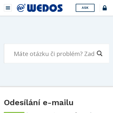
ASK
Odesílání e-mailu