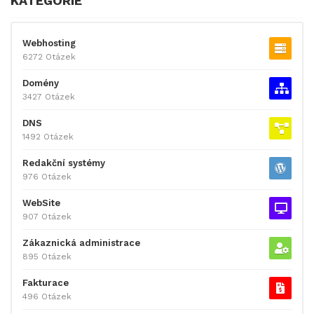
KATEGORIE
Webhosting
6272 Otázek
Domény
3427 Otázek
DNS
1492 Otázek
Redakční systémy
976 Otázek
WebSite
907 Otázek
Zákaznická administrace
895 Otázek
Fakturace
496 Otázek