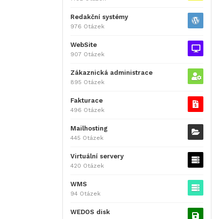
Redakční systémy
976 Otázek
WebSite
907 Otázek
Zákaznická administrace
895 Otázek
Fakturace
496 Otázek
Mailhosting
445 Otázek
Virtuální servery
420 Otázek
WMS
94 Otázek
WEDOS disk