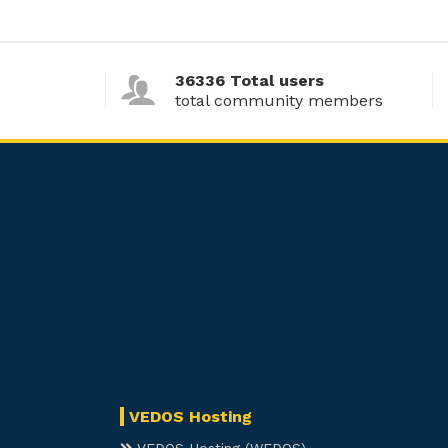
36336 Total users
total community members
VEDOS Hosting