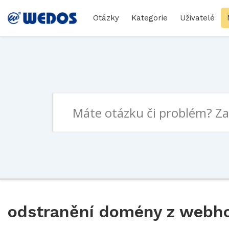
Otázky
Kategorie
Uživatelé
odstranění domény z webh