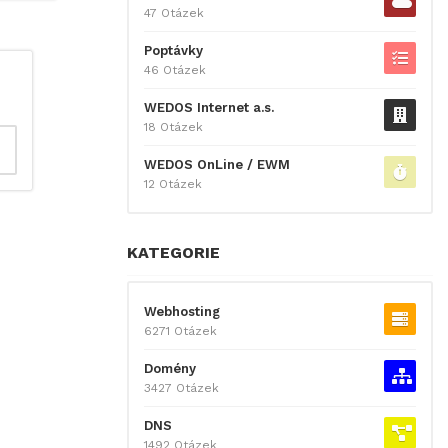
47 Otázek
Poptávky
46 Otázek
WEDOS Internet a.s.
18 Otázek
WEDOS OnLine / EWM
12 Otázek
KATEGORIE
Webhosting
6271 Otázek
Domény
3427 Otázek
DNS
1492 Otázek