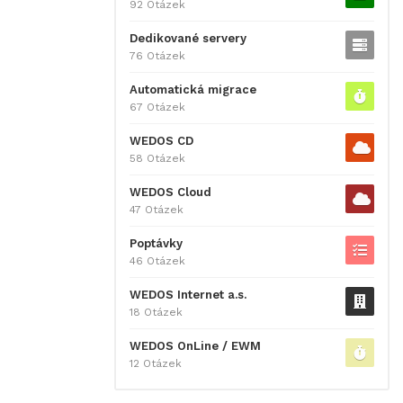
92 Otázek
Dedikované servery
76 Otázek
Automatická migrace
67 Otázek
WEDOS CD
58 Otázek
WEDOS Cloud
47 Otázek
Poptávky
46 Otázek
WEDOS Internet a.s.
18 Otázek
WEDOS OnLine / EWM
12 Otázek