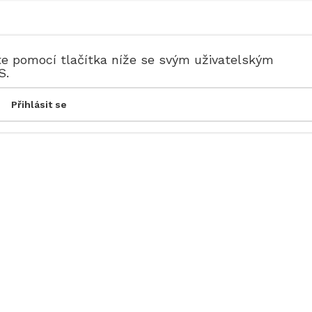
te pomocí tlačítka níže se svým uživatelským
S.