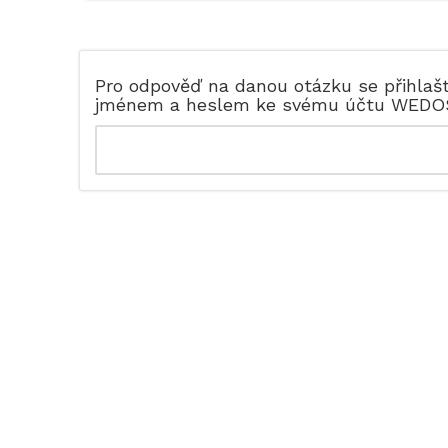
Pro odpověď na danou otázku se přihlaš
jménem a heslem ke svému účtu WEDO