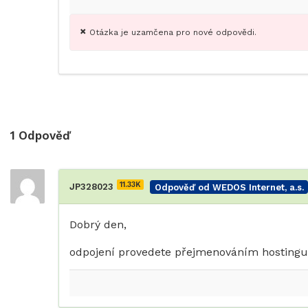
Otázka je uzamčena pro nové odpovědi.
1
Odpověď
11.33K
JP328023
Odpověď od WEDOS Internet, a.s.
Dobrý den,
odpojení provedete přejmenováním hosting