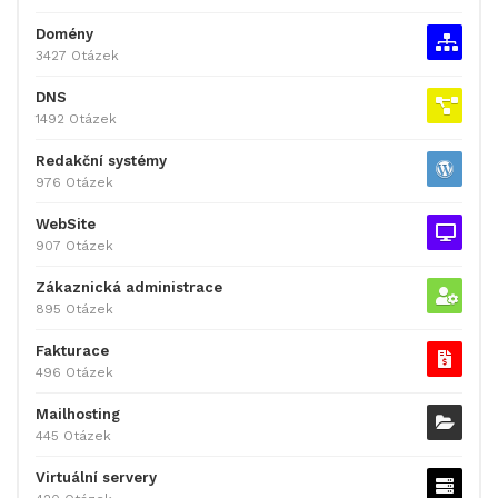
Domény
3427 Otázek
DNS
1492 Otázek
Redakční systémy
976 Otázek
WebSite
907 Otázek
Zákaznická administrace
895 Otázek
Fakturace
496 Otázek
Mailhosting
445 Otázek
Virtuální servery