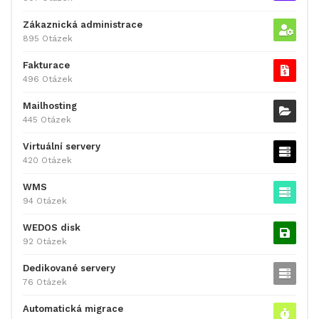
Zákaznická administrace
895 Otázek
Fakturace
496 Otázek
Mailhosting
445 Otázek
Virtuální servery
420 Otázek
WMS
94 Otázek
WEDOS disk
92 Otázek
Dedikované servery
76 Otázek
Automatická migrace