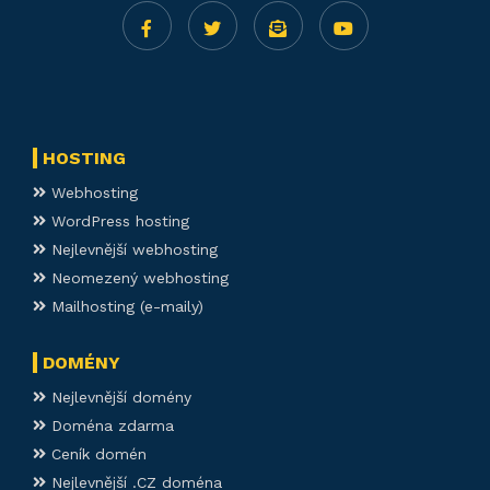
HOSTING
Webhosting
WordPress hosting
Nejlevnější webhosting
Neomezený webhosting
Mailhosting (e-maily)
DOMÉNY
Nejlevnější domény
Doména zdarma
Ceník domén
Nejlevnější .CZ doména