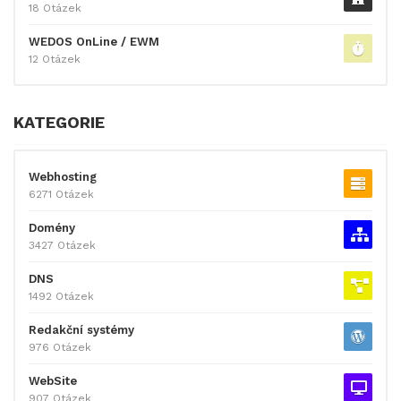
18 Otázek
WEDOS OnLine / EWM
12 Otázek
KATEGORIE
Webhosting
6271 Otázek
Domény
3427 Otázek
DNS
1492 Otázek
Redakční systémy
976 Otázek
WebSite
907 Otázek