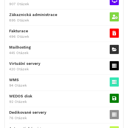
907 Otázek
Zákaznická administrace
895 Otázek
Fakturace
496 Otázek
Mailhosting
445 Otázek
Virtuální servery
420 Otázek
WMS
94 Otázek
WEDOS disk
92 Otázek
Dedikované servery
76 Otázek