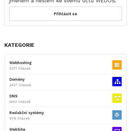
jménem a heslem ke svému účtu WEDOS.
KATEGORIE
Webhosting
6271 Otázek
Domény
3427 Otázek
DNS
1492 Otázek
Redakční systémy
976 Otázek
WebSite