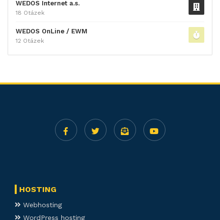
WEDOS Internet a.s.
18 Otázek
WEDOS OnLine / EWM
12 Otázek
HOSTING
Webhosting
WordPress hosting