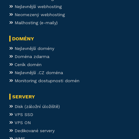
Nejlevnější webhosting
Neomezený webhosting
Mailhosting (e-maily)
DOMÉNY
Nejlevnější domény
Doména zdarma
Ceník domén
Nejlevnější .CZ doména
Monitoring dostupnosti domén
SERVERY
Disk (záložní úložiště)
VPS SSD
VPS ON
Dedikované servery
WMS