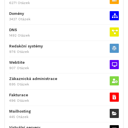
6271 Otázek
Domény
3427 Otázek
DNS
1492 Otázek
Redakční systémy
976 Otázek
WebSite
907 Otázek
Zákaznická administrace
895 Otázek
Fakturace
496 Otázek
Mailhosting
445 Otázek
Virtuální servery