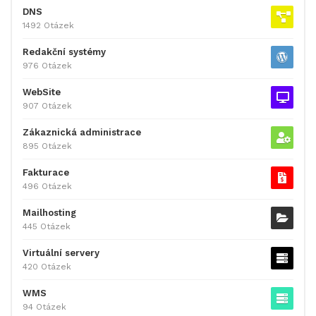
DNS
1492 Otázek
Redakční systémy
976 Otázek
WebSite
907 Otázek
Zákaznická administrace
895 Otázek
Fakturace
496 Otázek
Mailhosting
445 Otázek
Virtuální servery
420 Otázek
WMS
94 Otázek