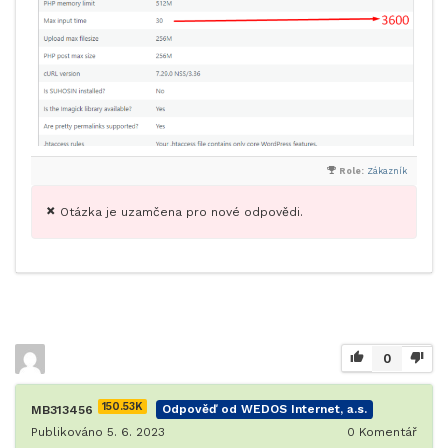
Role:
Zákazník
Otázka je uzamčena pro nové odpovědi.
0
150.53K
MB313456
Odpověď od WEDOS Internet, a.s.
Publikováno 5. 6. 2023
0
Komentář