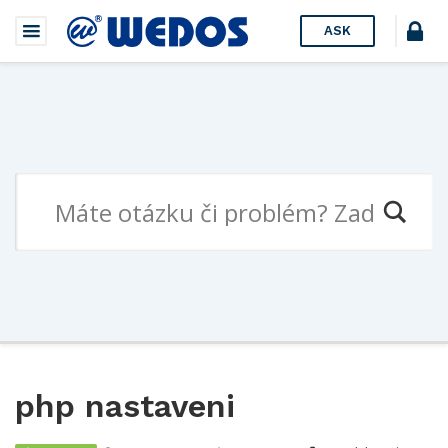
ASK
php nastaveni