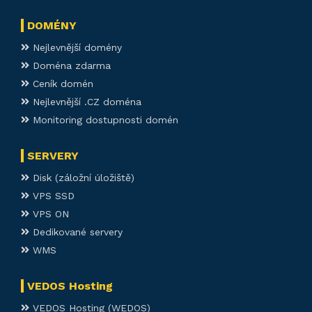
DOMÉNY
Nejlevnější domény
Doména zdarma
Ceník domén
Nejlevnější .CZ doména
Monitoring dostupnosti domén
SERVERY
Disk (záložní úložiště)
VPS SSD
VPS ON
Dedikované servery
WMS
VEDOS Hosting
VEDOS Hosting (WEDOS)