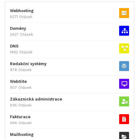
Webhosting
6271 Otázek
Domény
3427 Otázek
DNS
1492 Otázek
Redakční systémy
976 Otázek
WebSite
907 Otázek
Zákaznická administrace
895 Otázek
Fakturace
496 Otázek
Mailhosting