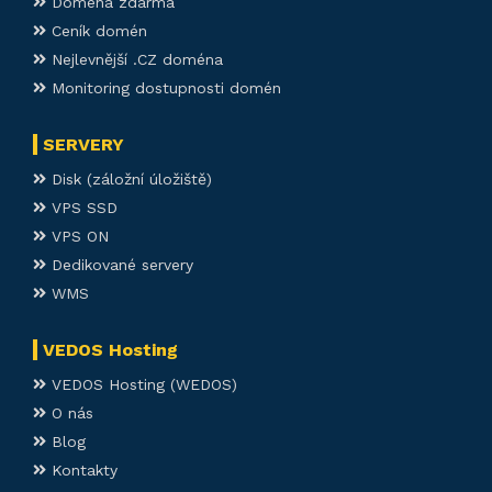
Doména zdarma
Ceník domén
Nejlevnější .CZ doména
Monitoring dostupnosti domén
SERVERY
Disk (záložní úložiště)
VPS SSD
VPS ON
Dedikované servery
WMS
VEDOS Hosting
VEDOS Hosting (WEDOS)
O nás
Blog
Kontakty