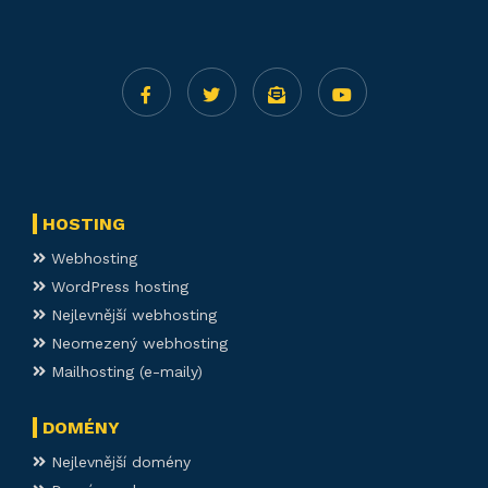
HOSTING
Webhosting
WordPress hosting
Nejlevnější webhosting
Neomezený webhosting
Mailhosting (e-maily)
DOMÉNY
Nejlevnější domény