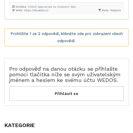
Vizitka:
VEDOS Specialista na Znalostní bázi
Web:
https://kb.vedos.cz
Role:
Podpora
Prohlížíte 1 ze 2 odpovědí, klikněte zde pro zobrazení všech
odpovědí.
Pro odpověď na danou otázku se přihlašte
pomocí tlačítka níže se svým uživatelským
jménem a heslem ke svému účtu WEDOS.
KATEGORIE