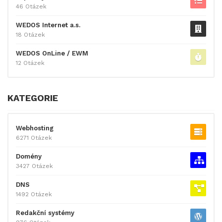
46 Otázek
WEDOS Internet a.s.
18 Otázek
WEDOS OnLine / EWM
12 Otázek
KATEGORIE
Webhosting
6271 Otázek
Domény
3427 Otázek
DNS
1492 Otázek
Redakční systémy