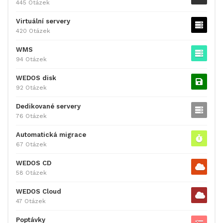
445 Otázek
Virtuální servery
420 Otázek
WMS
94 Otázek
WEDOS disk
92 Otázek
Dedikované servery
76 Otázek
Automatická migrace
67 Otázek
WEDOS CD
58 Otázek
WEDOS Cloud
47 Otázek
Poptávky