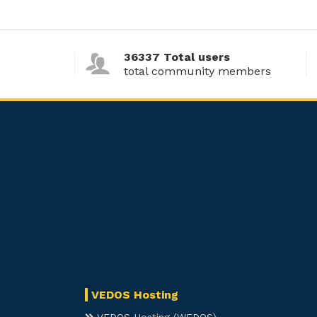
36337 Total users
total community members
VEDOS Hosting