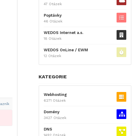
47 Otázek
Poptávky
46 Otázek
WEDOS Internet a.s.
18 Otázek
WEDOS OnLine / EWM
12 Otázek
KATEGORIE
Webhosting
6271 Otázek
azník
Domény
3427 Otázek
DNS
1492 Otázek