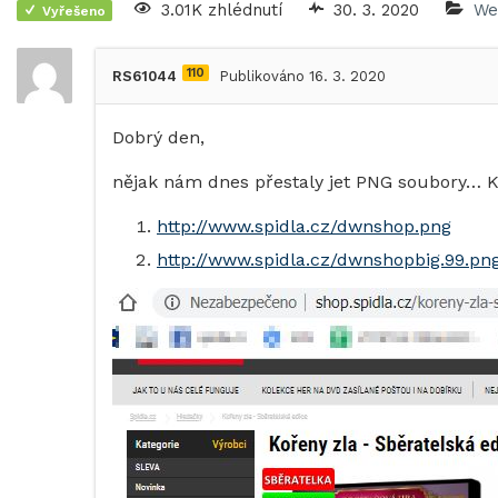
3.01K zhlédnutí
30. 3. 2020
We
Vyřešeno
110
RS61044
Publikováno 16. 3. 2020
Dobrý den,
nějak nám dnes přestaly jet PNG soubory… 
http://www.spidla.cz/dwnshop.png
http://www.spidla.cz/dwnshopbig.99.pn