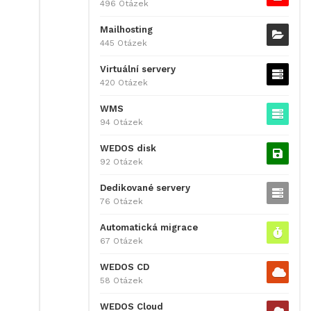
496 Otázek
Mailhosting
445 Otázek
Virtuální servery
420 Otázek
WMS
94 Otázek
WEDOS disk
92 Otázek
Dedikované servery
76 Otázek
Automatická migrace
67 Otázek
WEDOS CD
58 Otázek
WEDOS Cloud