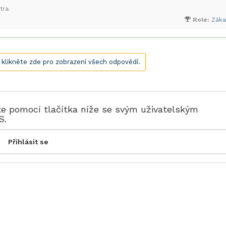
tra.
Role:
Záka
, klikněte zde pro zobrazení všech odpovědí.
te pomocí tlačítka níže se svým uživatelským
S.