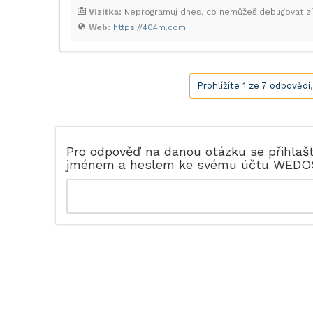
Vizitka:
Neprogramuj dnes, co nemůžeš debugovat zí
Web:
https://404m.com
Prohlížíte 1 ze 7 odpovědí
Pro odpověď na danou otázku se přihlaš
jménem a heslem ke svému účtu WEDO