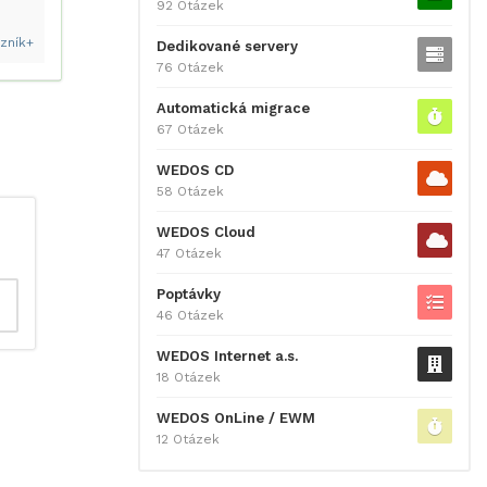
92 Otázek
zník+
Dedikované servery
76 Otázek
Automatická migrace
67 Otázek
WEDOS CD
58 Otázek
WEDOS Cloud
47 Otázek
Poptávky
46 Otázek
WEDOS Internet a.s.
18 Otázek
WEDOS OnLine / EWM
12 Otázek