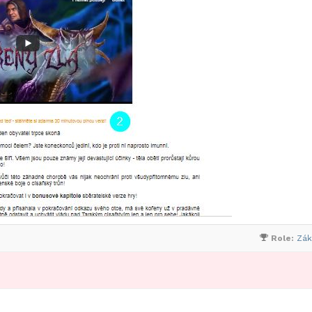
Role:
Zák