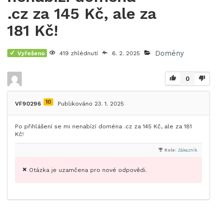
.cz za 145 Kč, ale za
181 Kč!
Domény
Vyřešeno
419 zhlédnutí
6. 2. 2025
0
10
VF90296
Publikováno 23. 1. 2025
Po přihlášení se mi nenabízí doména .cz za 145 Kč, ale za 181
Kč!
Role:
Zákazník
Otázka je uzamčena pro nové odpovědi.