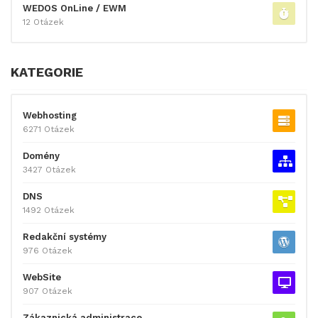
WEDOS OnLine / EWM
12 Otázek
KATEGORIE
Webhosting
6271 Otázek
Domény
3427 Otázek
DNS
1492 Otázek
Redakční systémy
976 Otázek
WebSite
907 Otázek
Zákaznická administrace