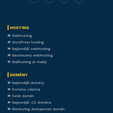
HOSTING
Webhosting
WordPress hosting
Nejlevnější webhosting
Neomezený webhosting
Mailhosting (e-maily)
DOMÉNY
Nejlevnější domény
Doména zdarma
Ceník domén
Nejlevnější .CZ doména
Monitoring dostupnosti domén