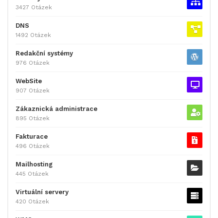
3427 Otázek
DNS
1492 Otázek
Redakční systémy
976 Otázek
WebSite
907 Otázek
Zákaznická administrace
895 Otázek
Fakturace
496 Otázek
Mailhosting
445 Otázek
Virtuální servery
420 Otázek