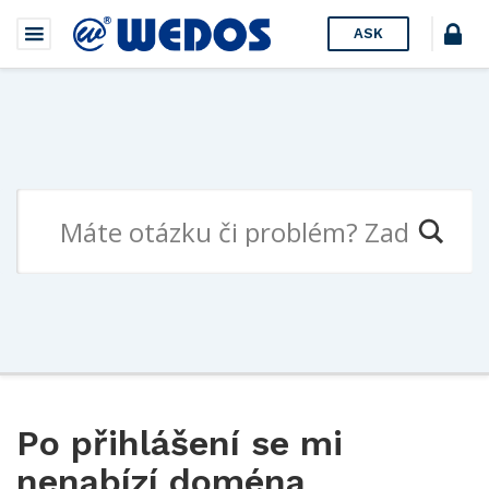
ASK
Po přihlášení se mi
nenabízí doména