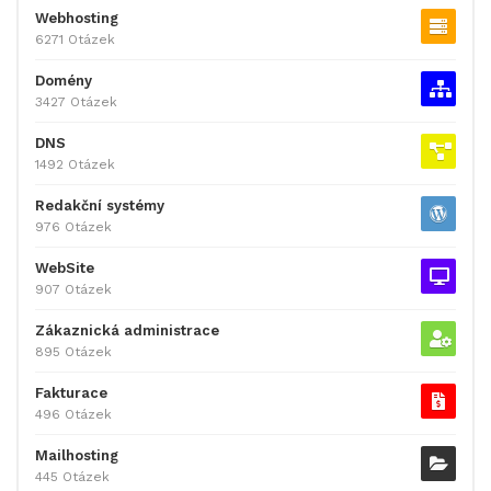
Webhosting
6271 Otázek
Domény
3427 Otázek
DNS
1492 Otázek
Redakční systémy
976 Otázek
WebSite
907 Otázek
Zákaznická administrace
895 Otázek
Fakturace
496 Otázek
Mailhosting
445 Otázek