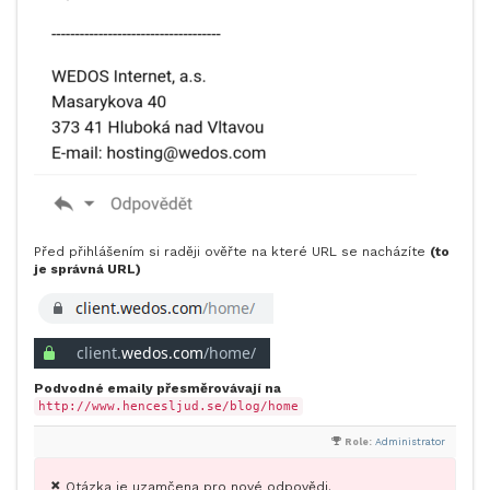
Před přihlášením si raději ověřte na které URL se nacházíte
(to
je správná URL)
Podvodné emaily přesměrovávají na
http://www.hencesljud.se/blog/home
Role:
Administrator
Otázka je uzamčena pro nové odpovědi.