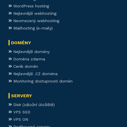
WordPress hosting
Nejlevnější webhosting
Neomezený webhosting
Mailhosting (e-maily)
DOMÉNY
Nejlevnější domény
Doména zdarma
Ceník domén
Nejlevnější .CZ doména
Monitoring dostupnosti domén
SERVERY
Disk (záložní úložiště)
VPS SSD
VPS ON
Dedikované servery