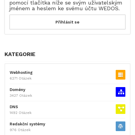
pomocí tlačítka níže se svým uživatelským
jménem a heslem ke svému účtu WEDOS.
KATEGORIE
Webhosting
6271 Otázek
Domény
3427 Otázek
DNS
1492 Otázek
Redakční systémy
976 Otázek