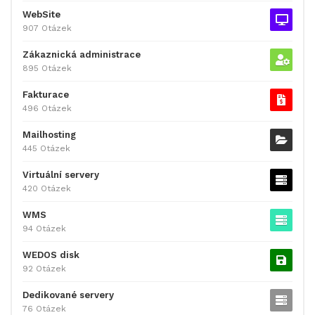
WebSite
907 Otázek
Zákaznická administrace
895 Otázek
Fakturace
496 Otázek
Mailhosting
445 Otázek
Virtuální servery
420 Otázek
WMS
94 Otázek
WEDOS disk
92 Otázek
Dedikované servery
76 Otázek