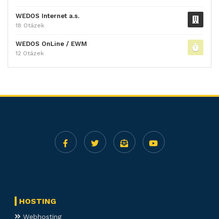
WEDOS Internet a.s.
18 Otázek
WEDOS OnLine / EWM
12 Otázek
HOSTING
Webhosting