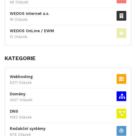
46 Otázek
WEDOS Internet a.s.
18 Otázek
WEDOS OnLine / EWM
12 Otázek
KATEGORIE
Webhosting
6271 Otázek
Domény
3427 Otázek
DNS
1492 Otázek
Redakční systémy
976 Otázek