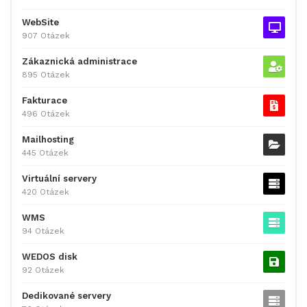
WebSite
907 Otázek
Zákaznická administrace
895 Otázek
Fakturace
496 Otázek
Mailhosting
445 Otázek
Virtuální servery
420 Otázek
WMS
94 Otázek
WEDOS disk
92 Otázek
Dedikované servery