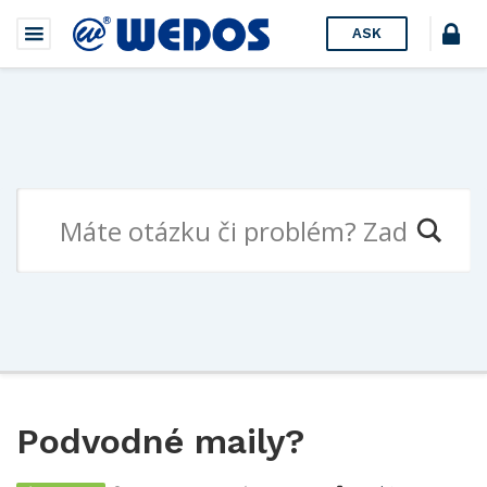
ASK
Podvodné maily?