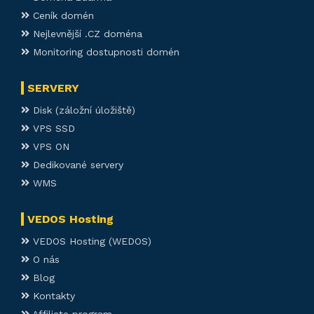
Ceník domén
Nejlevnější .CZ doména
Monitoring dostupnosti domén
SERVERY
Disk (záložní úložiště)
VPS SSD
VPS ON
Dedikované servery
WMS
VEDOS Hosting
VEDOS Hosting (WEDOS)
O nás
Blog
Kontakty
Affiliate program