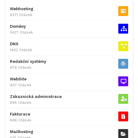
Webhosting
6271 Otázek
Domény
3427 Otázek
DNS
1492 Otázek
Redakční systémy
976 Otázek
WebSite
907 Otázek
Zákaznická administrace
895 Otázek
Fakturace
496 Otázek
Mailhosting
445 Otázek