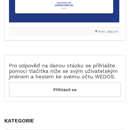
Role:
Zákazník
Pro odpověď na danou otázku se přihlašte
pomocí tlačítka níže se svým uživatelským
jménem a heslem ke svému účtu WEDOS.
KATEGORIE