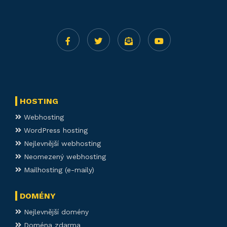
HOSTING
Webhosting
WordPress hosting
Nejlevnější webhosting
Neomezený webhosting
Mailhosting (e-maily)
DOMÉNY
Nejlevnější domény
Doména zdarma