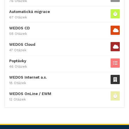
76 Otázek
Automatická migrace
67 Otázek
WEDOS CD
58 Otázek
WEDOS Cloud
47 Otázek
Poptávky
46 Otázek
WEDOS Internet a.s.
18 Otázek
WEDOS OnLine / EWM
12 Otázek