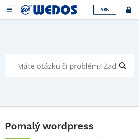
ASK
Pomalý wordpress