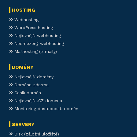
HOSTING
Webhosting
WordPress hosting
Nejlevnější webhosting
Neomezený webhosting
Mailhosting (e-maily)
DOMÉNY
Nejlevnější domény
Doména zdarma
Ceník domén
Nejlevnější .CZ doména
Monitoring dostupnosti domén
SERVERY
Disk (záložní úložiště)