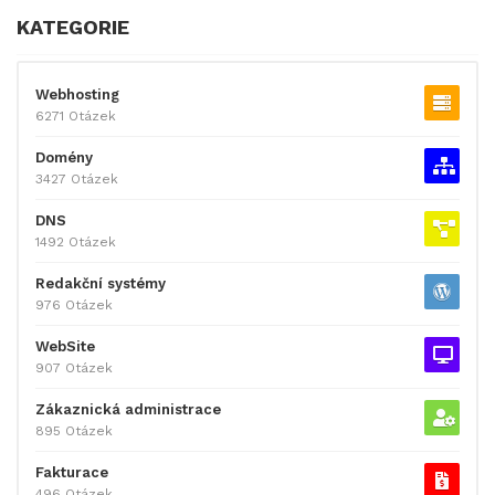
KATEGORIE
Webhosting
6271 Otázek
Domény
3427 Otázek
DNS
1492 Otázek
Redakční systémy
976 Otázek
WebSite
907 Otázek
Zákaznická administrace
895 Otázek
Fakturace
496 Otázek