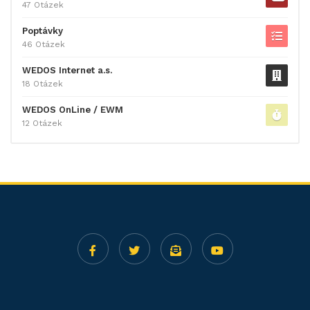
47 Otázek
Poptávky
46 Otázek
WEDOS Internet a.s.
18 Otázek
WEDOS OnLine / EWM
12 Otázek