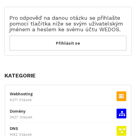
Pro odpověď na danou otázku se přihlašte
pomocí tlačítka níže se svým uživatelským
jménem a heslem ke svému účtu WEDOS.
KATEGORIE
Webhosting
6271 Otázek
Domény
3427 Otázek
DNS
1492 Otázek