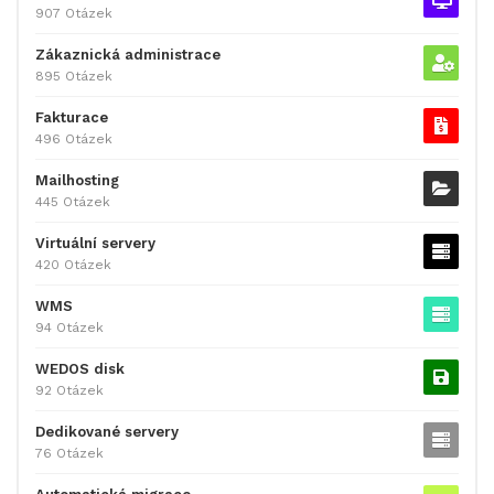
907 Otázek
Zákaznická administrace
895 Otázek
Fakturace
496 Otázek
Mailhosting
445 Otázek
Virtuální servery
420 Otázek
WMS
94 Otázek
WEDOS disk
92 Otázek
Dedikované servery
76 Otázek