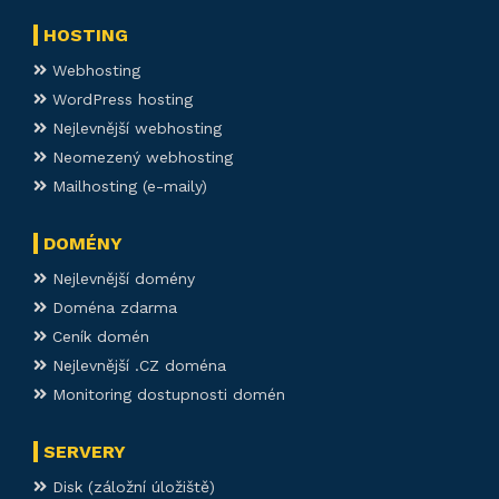
HOSTING
Webhosting
WordPress hosting
Nejlevnější webhosting
Neomezený webhosting
Mailhosting (e-maily)
DOMÉNY
Nejlevnější domény
Doména zdarma
Ceník domén
Nejlevnější .CZ doména
Monitoring dostupnosti domén
SERVERY
Disk (záložní úložiště)