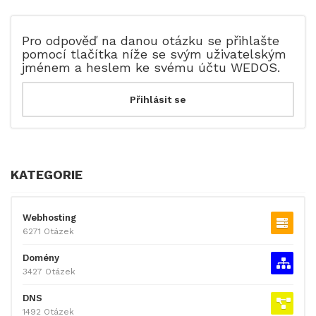
Pro odpověď na danou otázku se přihlašte
pomocí tlačítka níže se svým uživatelským
jménem a heslem ke svému účtu WEDOS.
KATEGORIE
Webhosting
6271 Otázek
Domény
3427 Otázek
DNS
1492 Otázek