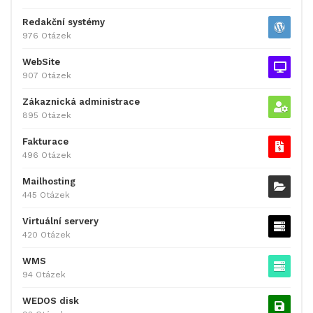
Redakční systémy
976 Otázek
WebSite
907 Otázek
Zákaznická administrace
895 Otázek
Fakturace
496 Otázek
Mailhosting
445 Otázek
Virtuální servery
420 Otázek
WMS
94 Otázek
WEDOS disk