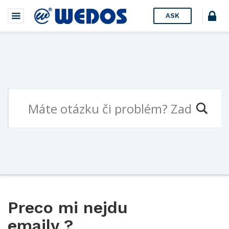
ASK
Preco mi nejdu
emaily ?