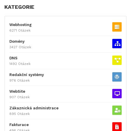
KATEGORIE
Webhosting
6271 Otázek
Domény
3427 Otázek
DNS
1492 Otázek
Redakční systémy
976 Otázek
WebSite
907 Otázek
Zákaznická administrace
895 Otázek
Fakturace
496 Otázek