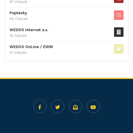
47 Otázek
Poptávky
46 Otázek
WEDOS Internet a.s.
18 Otázek
WEDOS OnLine / EWM
12 Otázek