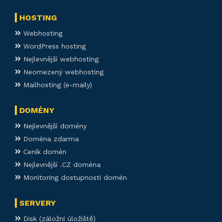
HOSTING
Webhosting
WordPress hosting
Nejlevnější webhosting
Neomezený webhosting
Mailhosting (e-maily)
DOMÉNY
Nejlevnější domény
Doména zdarma
Ceník domén
Nejlevnější .CZ doména
Monitoring dostupnosti domén
SERVERY
Disk (záložní úložiště)