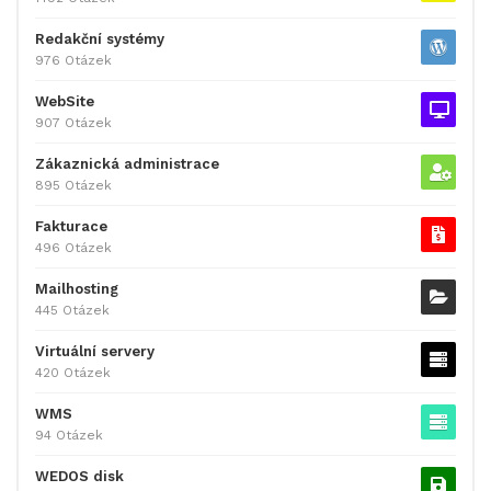
Redakční systémy
976 Otázek
WebSite
907 Otázek
Zákaznická administrace
895 Otázek
Fakturace
496 Otázek
Mailhosting
445 Otázek
Virtuální servery
420 Otázek
WMS
94 Otázek
WEDOS disk