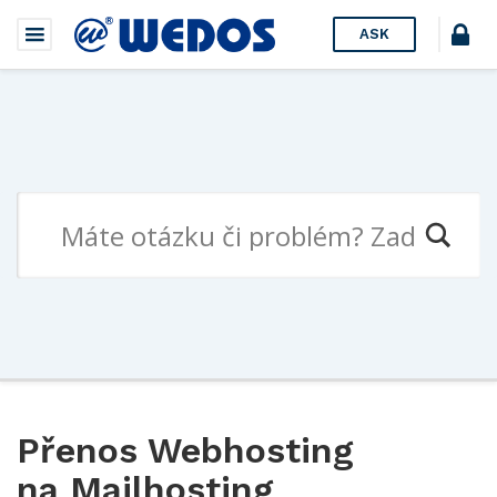
ASK
Přenos Webhosting
na Mailhosting