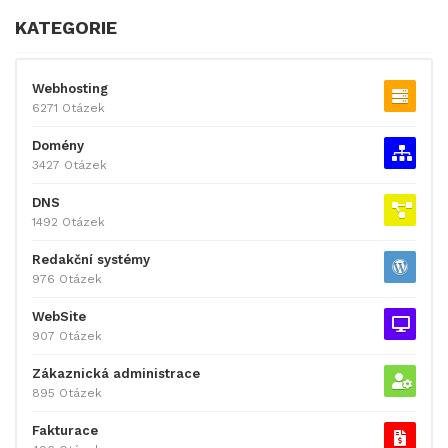
KATEGORIE
Webhosting
6271 Otázek
Domény
3427 Otázek
DNS
1492 Otázek
Redakční systémy
976 Otázek
WebSite
907 Otázek
Zákaznická administrace
895 Otázek
Fakturace