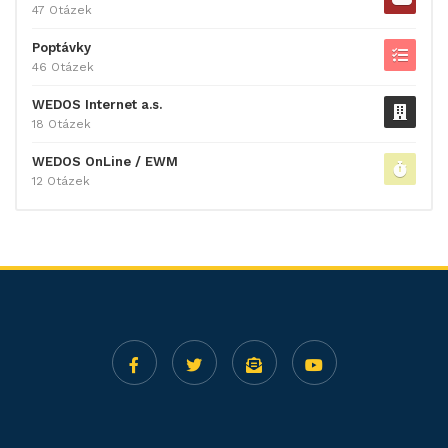
47 Otázek
Poptávky
46 Otázek
WEDOS Internet a.s.
18 Otázek
WEDOS OnLine / EWM
12 Otázek