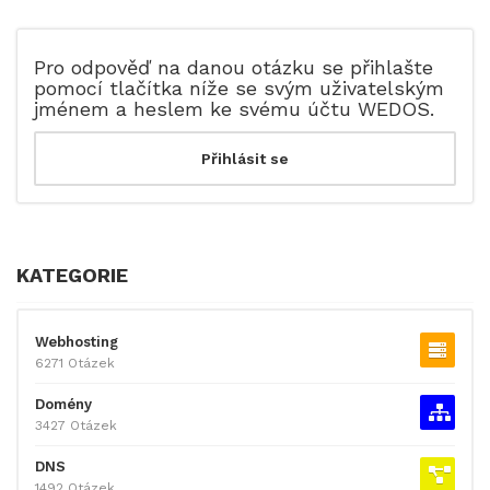
Pro odpověď na danou otázku se přihlašte
pomocí tlačítka níže se svým uživatelským
jménem a heslem ke svému účtu WEDOS.
KATEGORIE
Webhosting
6271 Otázek
Domény
3427 Otázek
DNS
1492 Otázek