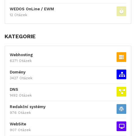
WEDOS OnLine / EWM
12 Otázek
KATEGORIE
Webhosting
6271 Otázek
Domény
3427 Otázek
DNS
1492 Otázek
Redakční systémy
976 Otázek
WebSite
907 Otázek