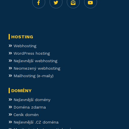
HOSTING
Webhosting
WordPress hosting
Nejlevnější webhosting
Neomezený webhosting
Mailhosting (e-maily)
DOMÉNY
Nejlevnější domény
Doména zdarma
Ceník domén
Nejlevnější .CZ doména