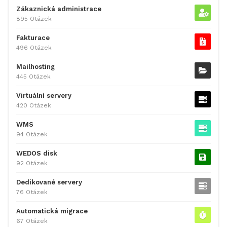
Zákaznická administrace
895 Otázek
Fakturace
496 Otázek
Mailhosting
445 Otázek
Virtuální servery
420 Otázek
WMS
94 Otázek
WEDOS disk
92 Otázek
Dedikované servery
76 Otázek
Automatická migrace
67 Otázek