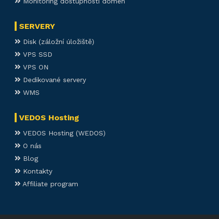
Monitoring dostupnosti domén
SERVERY
Disk (záložní úložiště)
VPS SSD
VPS ON
Dedikované servery
WMS
VEDOS Hosting
VEDOS Hosting (WEDOS)
O nás
Blog
Kontakty
Affiliate program