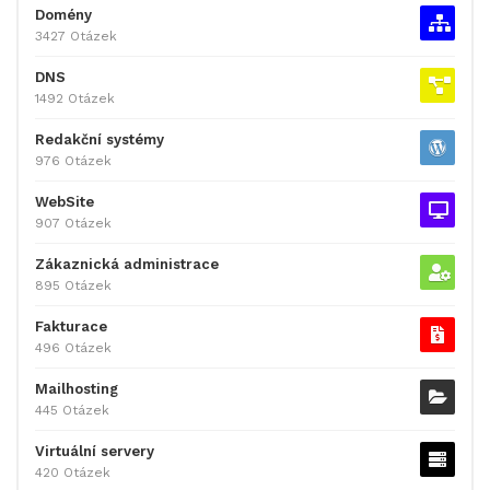
Domény
3427 Otázek
DNS
1492 Otázek
Redakční systémy
976 Otázek
WebSite
907 Otázek
Zákaznická administrace
895 Otázek
Fakturace
496 Otázek
Mailhosting
445 Otázek
Virtuální servery
420 Otázek