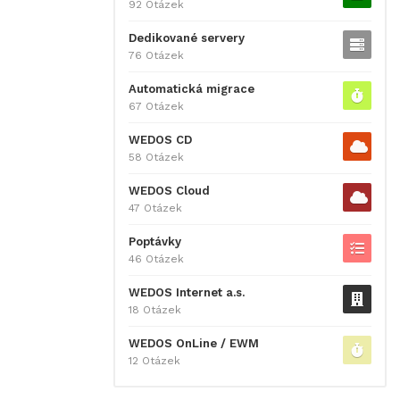
92 Otázek
Dedikované servery
76 Otázek
Automatická migrace
67 Otázek
WEDOS CD
58 Otázek
WEDOS Cloud
47 Otázek
Poptávky
46 Otázek
WEDOS Internet a.s.
18 Otázek
WEDOS OnLine / EWM
12 Otázek