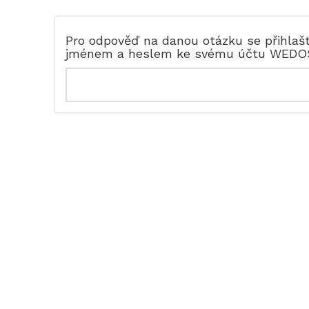
Pro odpověď na danou otázku se přihlaš
jménem a heslem ke svému účtu WEDO