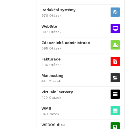
Redakční systémy
976 Otázek
WebSite
907 Otázek
Zákaznická administrace
895 Otázek
Fakturace
496 Otázek
Mailhosting
445 Otázek
Virtuální servery
420 Otázek
WMS
94 Otázek
WEDOS disk