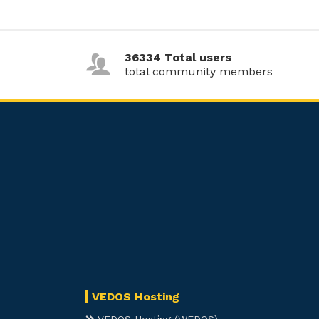
36334 Total users
total community members
VEDOS Hosting