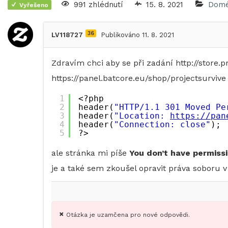
991 zhlédnutí
15. 8. 2021
Dom
Vyřešeno
36
LV118727
Publikováno 11. 8. 2021
Zdravím chci aby se při zadání http://store.
https://panel.batcore.eu/shop/projectsurviv
1
<?php 
2
header(
"HTTP/1.1 301 Moved Pe
3
header(
"Location: 
https://pan
4
header(
"Connection: close"
); 
5
?>
ale stránka mi píše
You don’t have permissi
je a také sem zkoušel opravit práva soboru v
Otázka je uzamčena pro nové odpovědi.