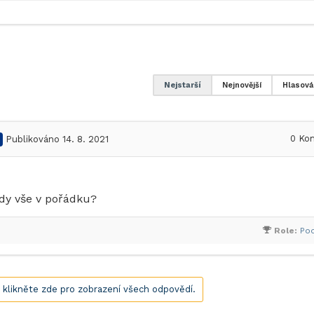
Nejstarší
Nejnovější
Hlasová
0
Kom
Publikováno 14. 8. 2021
edy vše v pořádku?
Role:
Po
, klikněte zde pro zobrazení všech odpovědí.