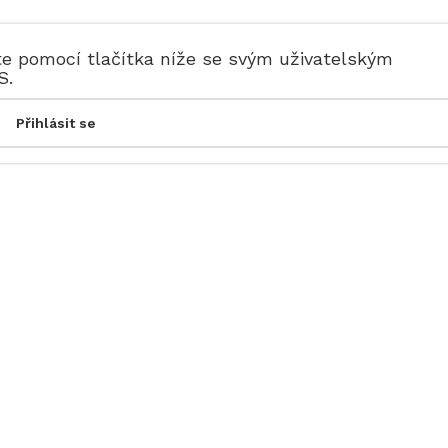
te pomocí tlačítka níže se svým uživatelským
S.