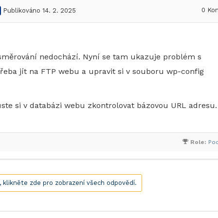
0
Kom
Publikováno 14. 2. 2025
směrování nedochází. Nyní se tam ukazuje problém s
třeba jít na FTP webu a upravit si v souboru wp-config
te si v databázi webu zkontrolovat bázovou URL adresu.
Role:
Po
í, klikněte zde pro zobrazení všech odpovědí.