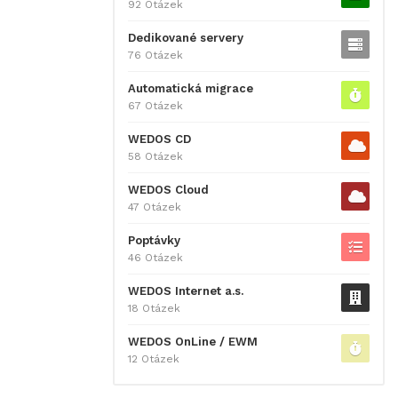
92 Otázek
Dedikované servery
76 Otázek
Automatická migrace
67 Otázek
WEDOS CD
58 Otázek
WEDOS Cloud
47 Otázek
Poptávky
46 Otázek
WEDOS Internet a.s.
18 Otázek
WEDOS OnLine / EWM
12 Otázek