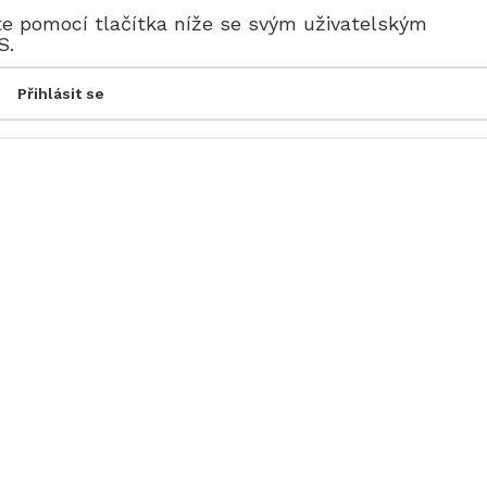
te pomocí tlačítka níže se svým uživatelským
S.