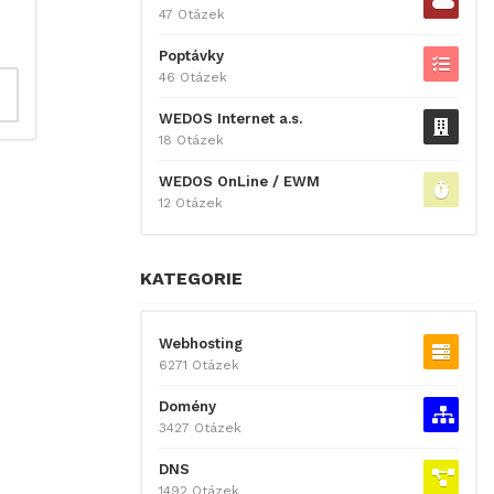
47 Otázek
Poptávky
46 Otázek
WEDOS Internet a.s.
18 Otázek
WEDOS OnLine / EWM
12 Otázek
KATEGORIE
Webhosting
6271 Otázek
Domény
3427 Otázek
DNS
1492 Otázek