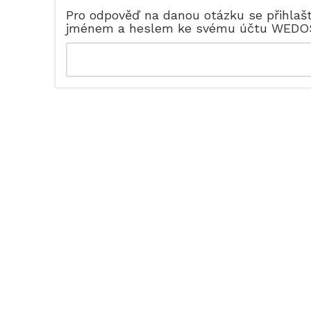
Pro odpověď na danou otázku se přihlaš
jménem a heslem ke svému účtu WEDO