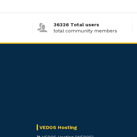
36326 Total users
total community members
VEDOS Hosting