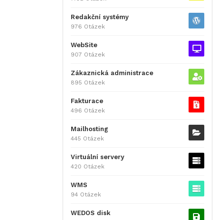
Redakční systémy
976 Otázek
WebSite
907 Otázek
Zákaznická administrace
895 Otázek
Fakturace
496 Otázek
Mailhosting
445 Otázek
Virtuální servery
420 Otázek
WMS
94 Otázek
WEDOS disk