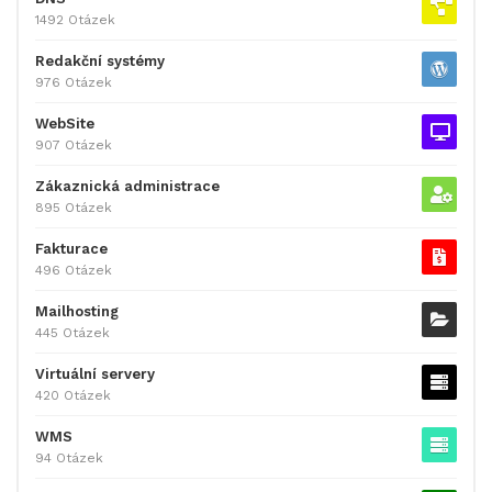
1492 Otázek
Redakční systémy
976 Otázek
WebSite
907 Otázek
Zákaznická administrace
895 Otázek
Fakturace
496 Otázek
Mailhosting
445 Otázek
Virtuální servery
420 Otázek
WMS
94 Otázek