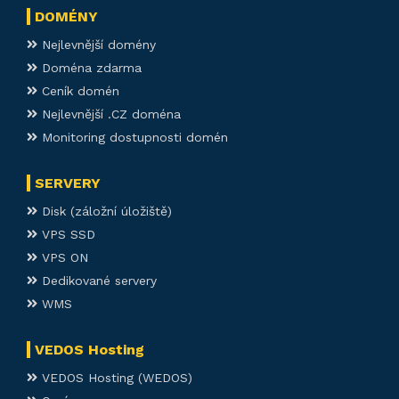
DOMÉNY
Nejlevnější domény
Doména zdarma
Ceník domén
Nejlevnější .CZ doména
Monitoring dostupnosti domén
SERVERY
Disk (záložní úložiště)
VPS SSD
VPS ON
Dedikované servery
WMS
VEDOS Hosting
VEDOS Hosting (WEDOS)