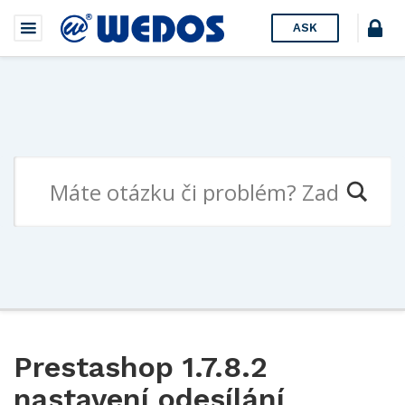
ASK
Prestashop 1.7.8.2
nastavení odesílání