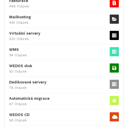
Fakturace
496 Otázek
Mailhosting
445 Otázek
Virtuální servery
420 Otázek
WMS
94 Otázek
WEDOS disk
92 Otázek
Dedikované servery
76 Otázek
Automatická migrace
67 Otázek
WEDOS CD
58 Otázek