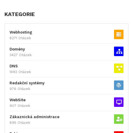
KATEGORIE
Webhosting
6271 Otázek
Domény
3427 Otázek
DNS
1492 Otázek
Redakční systémy
976 Otázek
WebSite
907 Otázek
Zákaznická administrace
895 Otázek