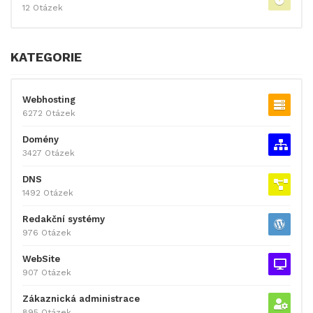
12 Otázek
KATEGORIE
Webhosting
6272 Otázek
Domény
3427 Otázek
DNS
1492 Otázek
Redakční systémy
976 Otázek
WebSite
907 Otázek
Zákaznická administrace
895 Otázek