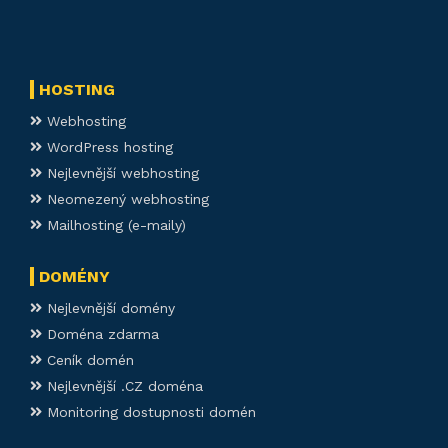
HOSTING
Webhosting
WordPress hosting
Nejlevnější webhosting
Neomezený webhosting
Mailhosting (e-maily)
DOMÉNY
Nejlevnější domény
Doména zdarma
Ceník domén
Nejlevnější .CZ doména
Monitoring dostupnosti domén