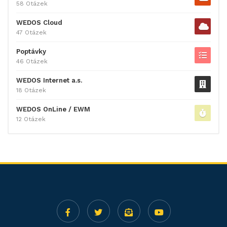
58 Otázek
WEDOS Cloud
47 Otázek
Poptávky
46 Otázek
WEDOS Internet a.s.
18 Otázek
WEDOS OnLine / EWM
12 Otázek