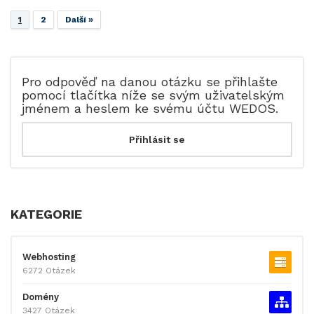
1
2
Další »
Pro odpověď na danou otázku se přihlašte
pomocí tlačítka níže se svým uživatelským
jménem a heslem ke svému účtu WEDOS.
KATEGORIE
Webhosting
6272 Otázek
Domény
3427 Otázek