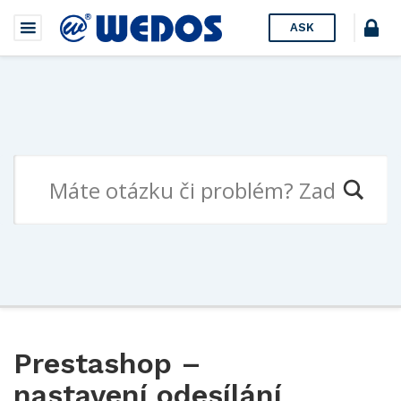
ASK
Prestashop –
nastavení odesílání