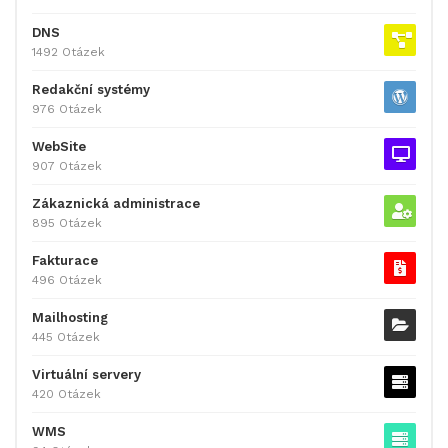
DNS
1492 Otázek
Redakční systémy
976 Otázek
WebSite
907 Otázek
Zákaznická administrace
895 Otázek
Fakturace
496 Otázek
Mailhosting
445 Otázek
Virtuální servery
420 Otázek
WMS