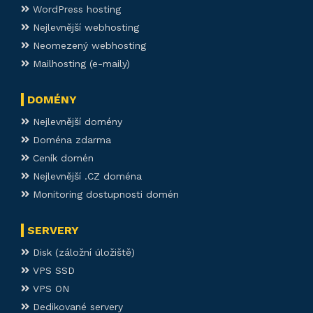
WordPress hosting
Nejlevnější webhosting
Neomezený webhosting
Mailhosting (e-maily)
DOMÉNY
Nejlevnější domény
Doména zdarma
Ceník domén
Nejlevnější .CZ doména
Monitoring dostupnosti domén
SERVERY
Disk (záložní úložiště)
VPS SSD
VPS ON
Dedikované servery