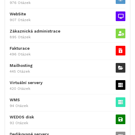
976 Otázek
WebSite
907 Otázek
Zákaznická administrace
895 Otázek
Fakturace
496 Otázek
Mailhosting
445 Otázek
Virtuální servery
420 Otázek
WMS
94 Otázek
WEDOS disk
92 Otázek
Dedikované servery