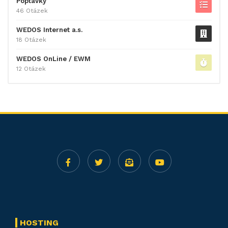
Poptávky
46 Otázek
WEDOS Internet a.s.
18 Otázek
WEDOS OnLine / EWM
12 Otázek
HOSTING