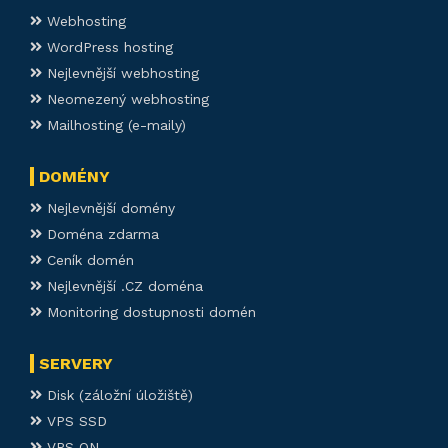
Webhosting
WordPress hosting
Nejlevnější webhosting
Neomezený webhosting
Mailhosting (e-maily)
DOMÉNY
Nejlevnější domény
Doména zdarma
Ceník domén
Nejlevnější .CZ doména
Monitoring dostupnosti domén
SERVERY
Disk (záložní úložiště)
VPS SSD
VPS ON