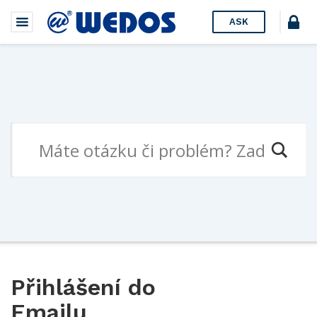
ASK
Přihlášení do
Emailu