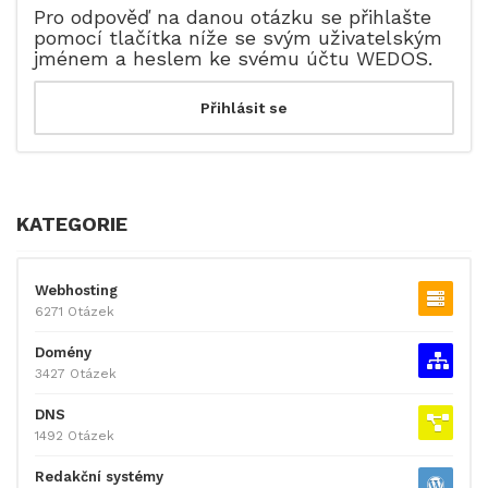
Pro odpověď na danou otázku se přihlašte
pomocí tlačítka níže se svým uživatelským
jménem a heslem ke svému účtu WEDOS.
KATEGORIE
Webhosting
6271 Otázek
Domény
3427 Otázek
DNS
1492 Otázek
Redakční systémy