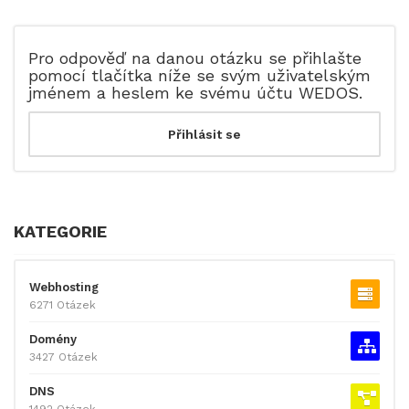
Pro odpověď na danou otázku se přihlašte
pomocí tlačítka níže se svým uživatelským
jménem a heslem ke svému účtu WEDOS.
KATEGORIE
Webhosting
6271 Otázek
Domény
3427 Otázek
DNS
1492 Otázek