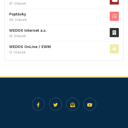
47 Otázek
Poptávky
46 Otázek
WEDOS Internet a.s.
18 Otázek
WEDOS OnLine / EWM
12 Otázek