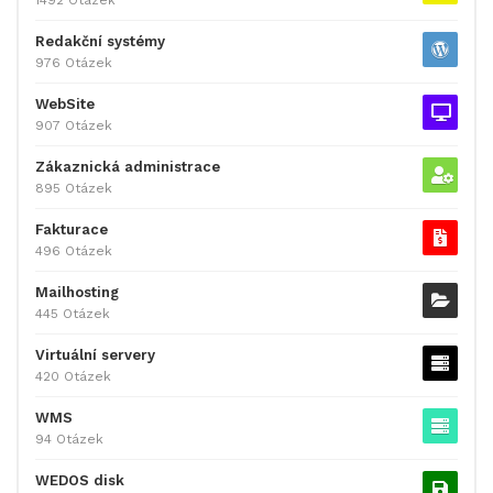
Redakční systémy
976 Otázek
WebSite
907 Otázek
Zákaznická administrace
895 Otázek
Fakturace
496 Otázek
Mailhosting
445 Otázek
Virtuální servery
420 Otázek
WMS
94 Otázek
WEDOS disk