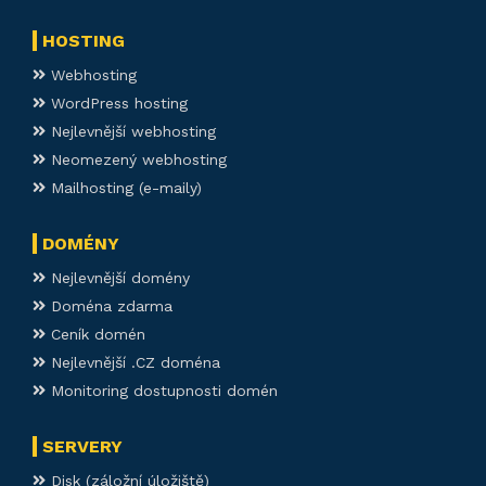
HOSTING
Webhosting
WordPress hosting
Nejlevnější webhosting
Neomezený webhosting
Mailhosting (e-maily)
DOMÉNY
Nejlevnější domény
Doména zdarma
Ceník domén
Nejlevnější .CZ doména
Monitoring dostupnosti domén
SERVERY
Disk (záložní úložiště)