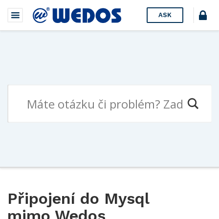
ASK
Připojení do Mysql
mimo Wedos