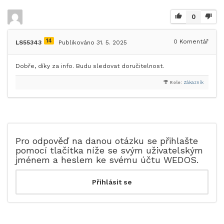
0
14
0
Komentář
LS55343
Publikováno 31. 5. 2025
Dobře, díky za info. Budu sledovat doručitelnost.
Role:
Zákazník
Pro odpověď na danou otázku se přihlašte
pomocí tlačítka níže se svým uživatelským
jménem a heslem ke svému účtu WEDOS.