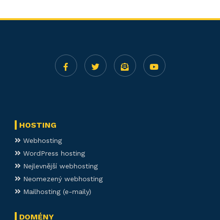
HOSTING
Webhosting
WordPress hosting
Nejlevnější webhosting
Neomezený webhosting
Mailhosting (e-maily)
DOMÉNY