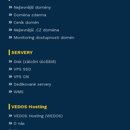
Nejlevnější domény
Doména zdarma
Ceník domén
Nejlevnější .CZ doména
Monitoring dostupnosti domén
SERVERY
Disk (záložní úložiště)
VPS SSD
VPS ON
Dedikované servery
WMS
VEDOS Hosting
VEDOS Hosting (WEDOS)
O nás