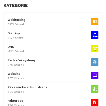
KATEGORIE
Webhosting
6271 Otázek
Domény
3427 Otázek
DNS
1492 Otázek
Redakční systémy
976 Otázek
WebSite
907 Otázek
Zákaznická administrace
895 Otázek
Fakturace
496 Otázek