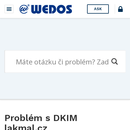
ASK
Problém s DKIM
lakmal.cz