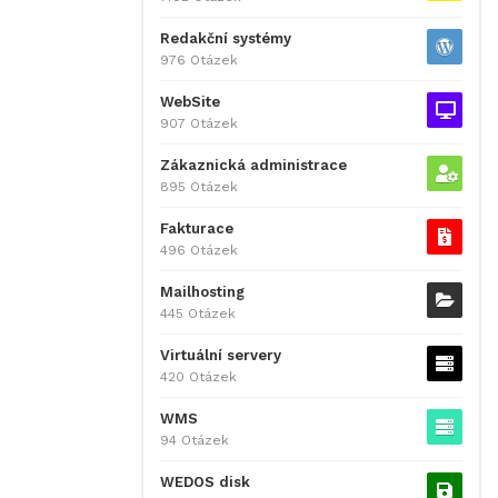
Redakční systémy
976 Otázek
WebSite
907 Otázek
Zákaznická administrace
895 Otázek
Fakturace
496 Otázek
Mailhosting
445 Otázek
Virtuální servery
420 Otázek
WMS
94 Otázek
WEDOS disk