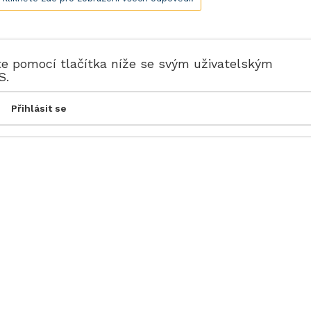
te pomocí tlačítka níže se svým uživatelským
S.