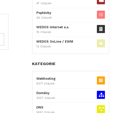
47 Otázek
Poptávky
46 Otázek
WEDOS Internet a.s.
18 Otázek
WEDOS OnLine / EWM
12 Otázek
KATEGORIE
Webhosting
6271 Otázek
Domény
3427 Otázek
DNS
1492 Otázek