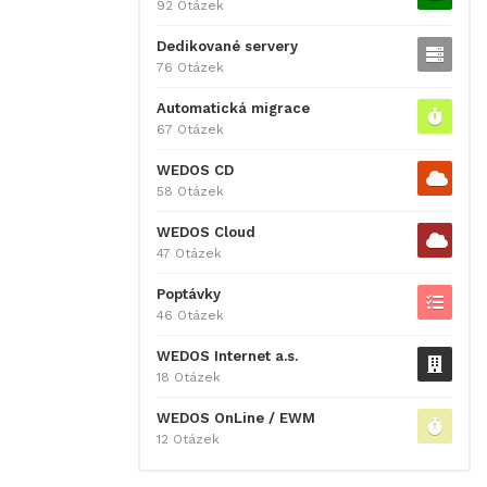
92 Otázek
Dedikované servery
76 Otázek
Automatická migrace
67 Otázek
WEDOS CD
58 Otázek
WEDOS Cloud
47 Otázek
Poptávky
46 Otázek
WEDOS Internet a.s.
18 Otázek
WEDOS OnLine / EWM
12 Otázek