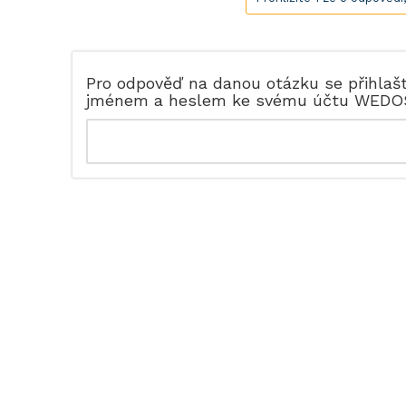
Pro odpověď na danou otázku se přihlaš
jménem a heslem ke svému účtu WEDO