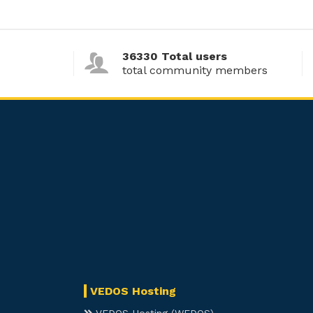
36330 Total users
total community members
VEDOS Hosting