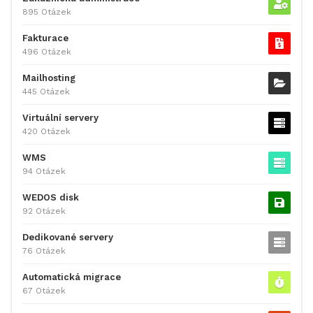
895 Otázek
Fakturace
496 Otázek
Mailhosting
445 Otázek
Virtuální servery
420 Otázek
WMS
94 Otázek
WEDOS disk
92 Otázek
Dedikované servery
76 Otázek
Automatická migrace
67 Otázek