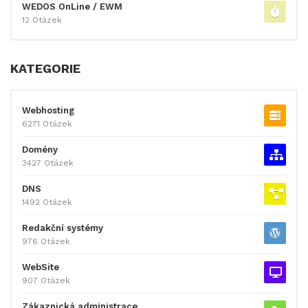
WEDOS OnLine / EWM
12 Otázek
KATEGORIE
Webhosting
6271 Otázek
Domény
3427 Otázek
DNS
1492 Otázek
Redakční systémy
976 Otázek
WebSite
907 Otázek
Zákaznická administrace