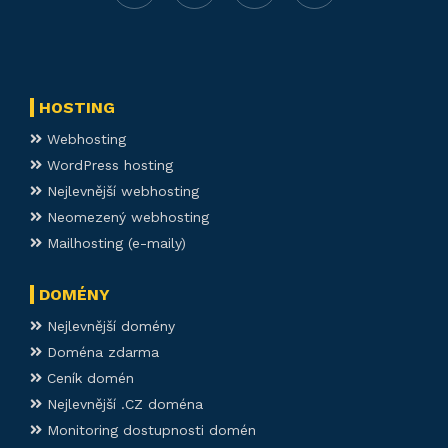
HOSTING
Webhosting
WordPress hosting
Nejlevnější webhosting
Neomezený webhosting
Mailhosting (e-maily)
DOMÉNY
Nejlevnější domény
Doména zdarma
Ceník domén
Nejlevnější .CZ doména
Monitoring dostupnosti domén