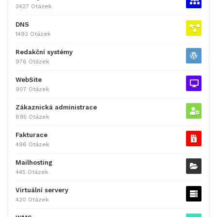
3427 Otázek
DNS
1492 Otázek
Redakční systémy
976 Otázek
WebSite
907 Otázek
Zákaznická administrace
895 Otázek
Fakturace
496 Otázek
Mailhosting
445 Otázek
Virtuální servery
420 Otázek