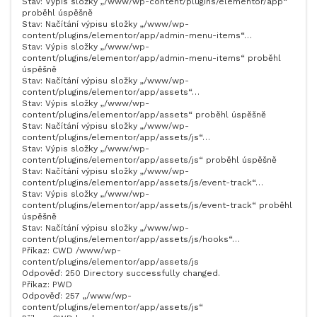
Stav: Výpis složky „/www/wp-content/plugins/elementor/app“
proběhl úspěšně
Stav: Načítání výpisu složky „/www/wp-
content/plugins/elementor/app/admin-menu-items“…
Stav: Výpis složky „/www/wp-
content/plugins/elementor/app/admin-menu-items“ proběhl
úspěšně
Stav: Načítání výpisu složky „/www/wp-
content/plugins/elementor/app/assets“…
Stav: Výpis složky „/www/wp-
content/plugins/elementor/app/assets“ proběhl úspěšně
Stav: Načítání výpisu složky „/www/wp-
content/plugins/elementor/app/assets/js“…
Stav: Výpis složky „/www/wp-
content/plugins/elementor/app/assets/js“ proběhl úspěšně
Stav: Načítání výpisu složky „/www/wp-
content/plugins/elementor/app/assets/js/event-track“…
Stav: Výpis složky „/www/wp-
content/plugins/elementor/app/assets/js/event-track“ proběhl
úspěšně
Stav: Načítání výpisu složky „/www/wp-
content/plugins/elementor/app/assets/js/hooks“…
Příkaz: CWD /www/wp-
content/plugins/elementor/app/assets/js
Odpověď: 250 Directory successfully changed.
Příkaz: PWD
Odpověď: 257 „/www/wp-
content/plugins/elementor/app/assets/js“