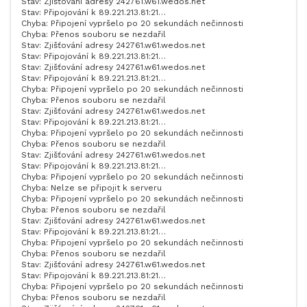
Stav: Zjišťování adresy 242761.w61.wedos.net
Stav: Připojování k 89.221.213.81:21…
Chyba: Připojení vypršelo po 20 sekundách nečinnosti
Chyba: Přenos souboru se nezdařil
Stav: Zjišťování adresy 242761.w61.wedos.net
Stav: Připojování k 89.221.213.81:21…
Stav: Zjišťování adresy 242761.w61.wedos.net
Stav: Připojování k 89.221.213.81:21…
Chyba: Připojení vypršelo po 20 sekundách nečinnosti
Chyba: Přenos souboru se nezdařil
Stav: Zjišťování adresy 242761.w61.wedos.net
Stav: Připojování k 89.221.213.81:21…
Chyba: Připojení vypršelo po 20 sekundách nečinnosti
Chyba: Přenos souboru se nezdařil
Stav: Zjišťování adresy 242761.w61.wedos.net
Stav: Připojování k 89.221.213.81:21…
Chyba: Připojení vypršelo po 20 sekundách nečinnosti
Chyba: Nelze se připojit k serveru
Chyba: Připojení vypršelo po 20 sekundách nečinnosti
Chyba: Přenos souboru se nezdařil
Stav: Zjišťování adresy 242761.w61.wedos.net
Stav: Připojování k 89.221.213.81:21…
Chyba: Připojení vypršelo po 20 sekundách nečinnosti
Chyba: Přenos souboru se nezdařil
Stav: Zjišťování adresy 242761.w61.wedos.net
Stav: Připojování k 89.221.213.81:21…
Chyba: Připojení vypršelo po 20 sekundách nečinnosti
Chyba: Přenos souboru se nezdařil