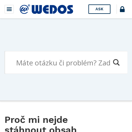
ASK
Proč mi nejde
stáhnout obsah