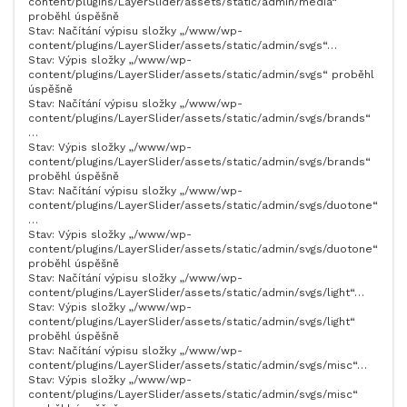
content/plugins/LayerSlider/assets/static/admin/media“
proběhl úspěšně
Stav: Načítání výpisu složky „/www/wp-
content/plugins/LayerSlider/assets/static/admin/svgs“…
Stav: Výpis složky „/www/wp-
content/plugins/LayerSlider/assets/static/admin/svgs“ proběhl
úspěšně
Stav: Načítání výpisu složky „/www/wp-
content/plugins/LayerSlider/assets/static/admin/svgs/brands“
…
Stav: Výpis složky „/www/wp-
content/plugins/LayerSlider/assets/static/admin/svgs/brands“
proběhl úspěšně
Stav: Načítání výpisu složky „/www/wp-
content/plugins/LayerSlider/assets/static/admin/svgs/duotone“
…
Stav: Výpis složky „/www/wp-
content/plugins/LayerSlider/assets/static/admin/svgs/duotone“
proběhl úspěšně
Stav: Načítání výpisu složky „/www/wp-
content/plugins/LayerSlider/assets/static/admin/svgs/light“…
Stav: Výpis složky „/www/wp-
content/plugins/LayerSlider/assets/static/admin/svgs/light“
proběhl úspěšně
Stav: Načítání výpisu složky „/www/wp-
content/plugins/LayerSlider/assets/static/admin/svgs/misc“…
Stav: Výpis složky „/www/wp-
content/plugins/LayerSlider/assets/static/admin/svgs/misc“